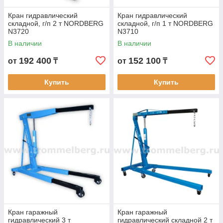
Кран гидравлический
Кран гидравлический
складной, г/п 2 т NORDBERG
складной, г/п 1 т NORDBERG
N3720
N3710
В наличии
В наличии
192 400
152 100
от
₸
от
₸
Купить
Купить
Кран гаражный
Кран гаражный
гидравлический 3 т
гидравлический складной 2 т