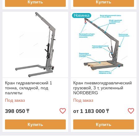
Купить
Купить
Новинка
Кран гидравлический 1
Кран пневмогидравлический
тонна, складной, под
грузовой, 3 т, усиленный
паллеты
NORDBERG
Под заказ
Под заказ
398 050
1 183 000
₸
от
₸
Купить
Купить