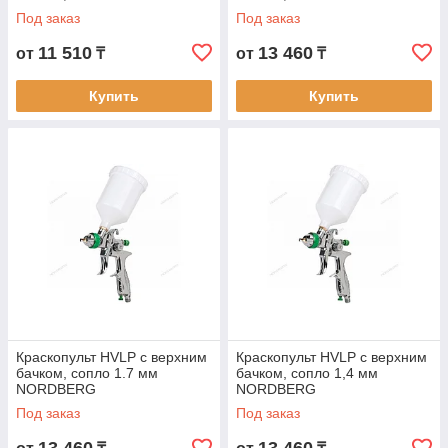
Под заказ
Под заказ
11 510
13 460
от
₸
от
₸
Купить
Купить
Краскопульт HVLP с верхним
Краскопульт HVLP с верхним
бачком, сопло 1.7 мм
бачком, сопло 1,4 мм
NORDBERG
NORDBERG
Под заказ
Под заказ