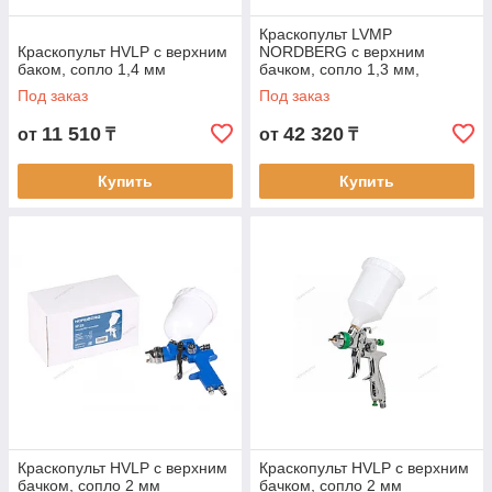
Краскопульт LVMP
Краскопульт HVLP с верхним
NORDBERG с верхним
баком, сопло 1,4 мм
бачком, сопло 1,3 мм,
алюминиевый кейс
Под заказ
Под заказ
11 510
42 320
от
₸
от
₸
Купить
Купить
Краскопульт HVLP с верхним
Краскопульт HVLP с верхним
бачком, сопло 2 мм
бачком, сопло 2 мм