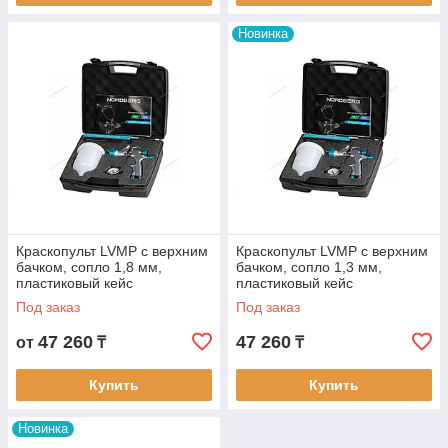
Новинка
Краскопульт LVMP с верхним
Краскопульт LVMP с верхним
бачком, сопло 1,8 мм,
бачком, сопло 1,3 мм,
пластиковый кейс
пластиковый кейс
NORDBERG
NORDBERG
Под заказ
Под заказ
47 260
47 260
от
₸
₸
Купить
Купить
Новинка