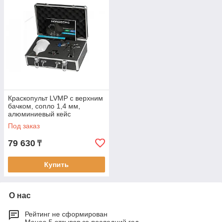
Краскопульт LVMP с верхним
бачком, сопло 1,4 мм,
алюминиевый кейс
Под заказ
79 630
₸
Купить
О нас
Рейтинг не сформирован