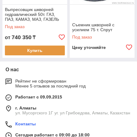
Выпресовщик шкворней
гидравлический 50т. ГАЗ,
ПАЗ, КАМАЗ, МАЗ, ГАЗЕЛЬ
Съемник шкворней с
Под заказ
усилием 75 т. Спрут
740 350
Под заказ
от
₸
Цену уточняйте
Купить
О нас
Рейтинг не сформирован
Менее 5 отзывов за последний год
Работает с 09.09.2015
г. Алматы
ул. Мусоргского 1Г уг. ул Грибоедова, Алматы, Казахстан
Контакты
Сегодня работает с 09:00 до 18:00