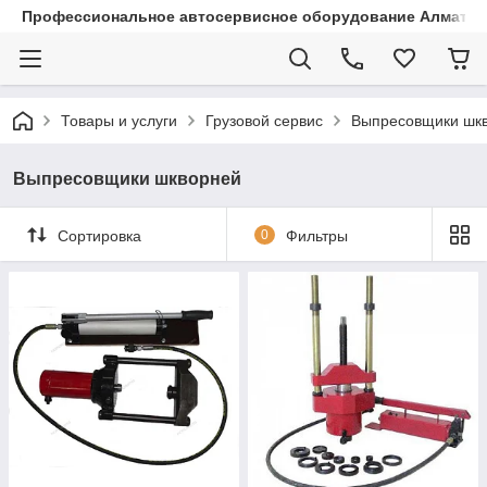
Профессиональное автосервисное оборудование Алматы |
Товары и услуги
Грузовой сервис
Выпресовщики шк
Выпресовщики шкворней
Сортировка
0
Фильтры