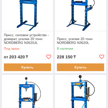
Пресс, силовое устройство -
домкрат, усилие 20 тонн
Пресс, усилие 20 тонн
NORDBERG N3620JL
NORDBERG N3620L
Под заказ
В наличии
203 420
228 150
от
₸
₸
Купить
Купить