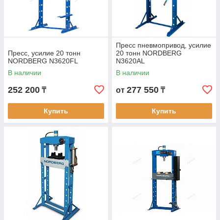
Пресс пневмопривод, усилие
Пресс, усилие 20 тонн
20 тонн NORDBERG
NORDBERG N3620FL
N3620AL
В наличии
В наличии
252 200
277 550
₸
от
₸
Купить
Купить