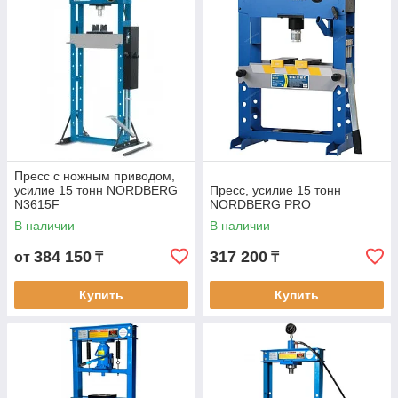
Пресс с ножным приводом,
усилие 15 тонн NORDBERG
Пресс, усилие 15 тонн
N3615F
NORDBERG PRO
В наличии
В наличии
384 150
317 200
от
₸
₸
Купить
Купить