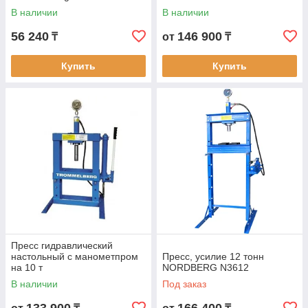
В наличии
В наличии
56 240
146 900
₸
от
₸
Купить
Купить
Пресс гидравлический
настольный с манометпром
Пресс, усилие 12 тонн
на 10 т
NORDBERG N3612
В наличии
Под заказ