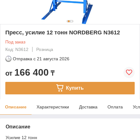
Пресс, усилие 12 тонн NORDBERG N3612
Под заказ
Код: N3612
Розница
Отправка с
21 августа 2026
166 400
от
₸
Купить
Описание
Характеристики
Доставка
Оплата
Усл
Описание
Усилие 12 тонн