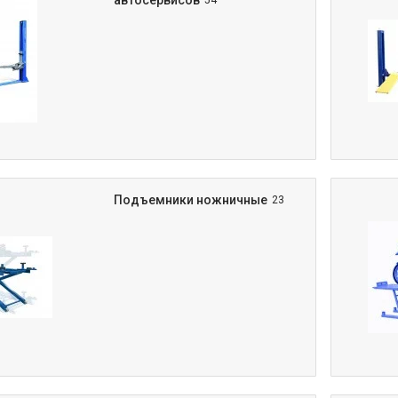
автосервисов
54
Подъемники ножничные
23