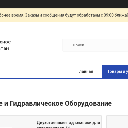
очее время. Заказы и сообщения будут обработаны с 09:00 ближай
сное
стан
Главная
Товары и 
 и Гидравлическое Оборудование
Двухстоечные подъемники для