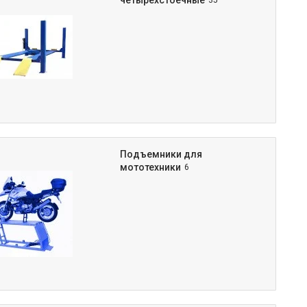
четырехстоечные
35
Подъемники для
мототехники
6