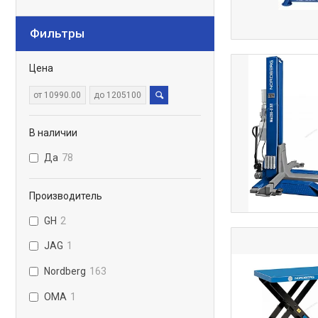
Фильтры
Цена
В наличии
Да
78
Производитель
GH
2
JAG
1
Nordberg
163
OMA
1