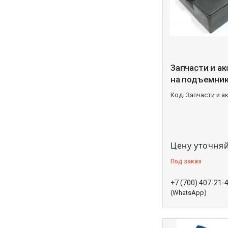
Запчасти и а
на подъемни
Запчасти и а
Цену уточня
Под заказ
+7 (700) 407-21-
(WhatsApp)