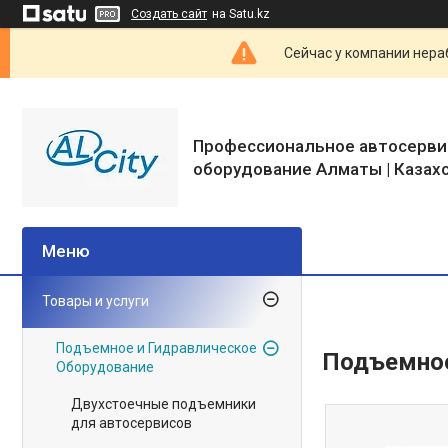
Создать сайт
на Satu.kz
Сейчас у компании нераб
Профессиональное автосерви
оборудование Алматы | Казах
Товары и услуги
Подъемное и Гидравлическое
Подъемное
Оборудование
Двухстоечные подъемники
для автосервисов