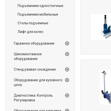
Подъемники одностоечные
Подъемники мобильные
Столы подъемные
Лифт для колес
Гаражное оборудование
Шиномонтажное
оборудование
Стенд развал-схождения
Оборудование для кузовного
цеха
Диагностика. Контроль.
Регулировка
Оборудование для заправки