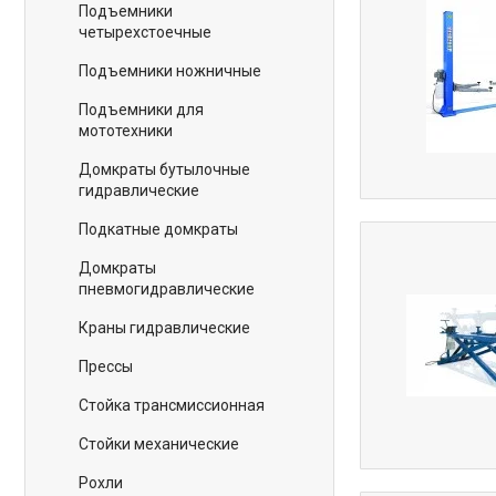
Подъемники
четырехстоечные
Подъемники ножничные
Подъемники для
мототехники
Домкраты бутылочные
гидравлические
Подкатные домкраты
Домкраты
пневмогидравлические
Краны гидравлические
Прессы
Стойка трансмиссионная
Стойки механические
Рохли