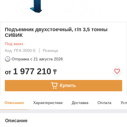
Подъемник двухстоечный, г/п 3,5 тонны
СИВИК
Под заказ
Код: ПГА-3500-Е
Розница
Отправка с
21 августа 2026
1 977 210
от
₸
Купить
Описание
Характеристики
Доставка
Оплата
Усл
Описание