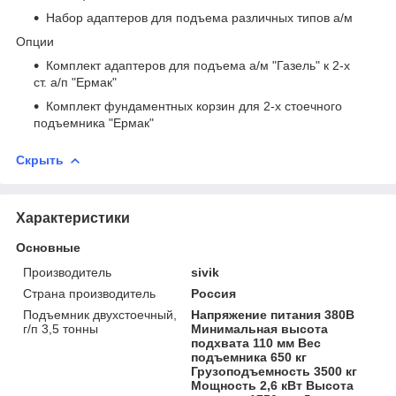
Набор адаптеров для подъема различных типов а/м
Опции
Комплект адаптеров для подъема а/м "Газель" к 2-х
ст. а/п "Ермак"
Комплект фундаментных корзин для 2-х стоечного
подъемника "Ермак"
Скрыть
Характеристики
Основные
Производитель
sivik
Страна производитель
Россия
Подъемник двухстоечный,
Напряжение питания 380В
г/п 3,5 тонны
Минимальная высота
подхвата 110 мм Вес
подъемника 650 кг
Грузоподъемность 3500 кг
Мощность 2,6 кВт Высота