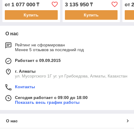
для 
1 077 000
3 135 950
от
₸
₸
от
Купить
Купить
О нас
Рейтинг не сформирован
Менее 5 отзывов за последний год
Работает с 09.09.2015
г. Алматы
ул. Мусоргского 1Г уг. ул Грибоедова, Алматы, Казахстан
Контакты
Сегодня работает с 09:00 до 18:00
Показать весь график работы
О нас