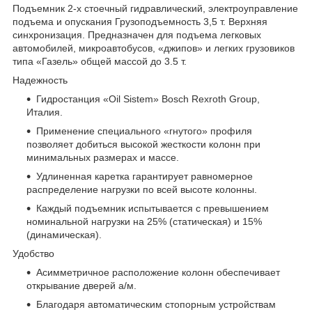
Подъемник 2-х стоечный гидравлический, электроуправление
подъема и опускания Грузоподъемность 3,5 т. Верхняя
синхронизация. Предназначен для подъема легковых
автомобилей, микроавтобусов, «джипов» и легких грузовиков
типа «Газель» общей массой до 3.5 т.
Надежность
Гидростанция «Oil Sistem» Bosch Rexroth Group,
Италия.
Применение специального «гнутого» профиля
позволяет добиться высокой жесткости колонн при
минимальных размерах и массе.
Удлиненная каретка гарантирует равномерное
распределение нагрузки по всей высоте колонны.
Каждый подъемник испытывается с превышением
номинальной нагрузки на 25% (статическая) и 15%
(динамическая).
Удобство
Асимметричное расположение колонн обеспечивает
открывание дверей а/м.
Благодаря автоматическим стопорным устройствам