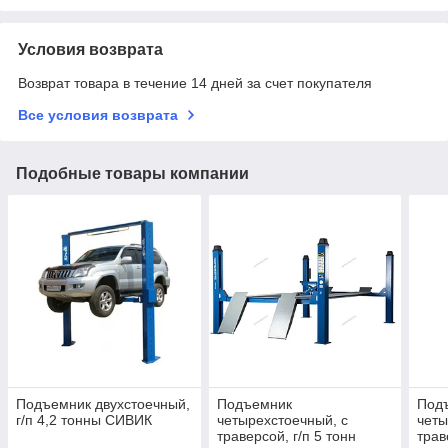
Условия возврата
Возврат товара в течение 14 дней за счет покупателя
Все условия возврата
Подобные товары компании
Подъемник двухстоечный,
Подъемник
Под
г/п 4,2 тонны СИВИК
четырехстоечный, c
четы
траверсой, г/п 5 тонн
трав