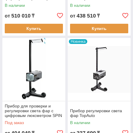
В наличии
В наличии
510 010
438 510
от
₸
от
₸
Купить
Купить
Новинка
Прибор для проверки и
регулировки света фар с
Прибор регулировки света
цифровым люксметром SPIN
фар TopAuto
(Италия)
Под заказ
В наличии