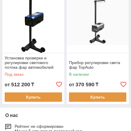
Установка проверки и
регулировки светового
Прибор регулировки света
потока фар автомобилей
фар TopAuto
NORDBERG NTF3
Под заказ
В наличии
512 200
370 590
от
₸
от
₸
Купить
Купить
О нас
Рейтинг не сформирован