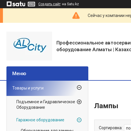
Создать сайт
на Satu.kz
Сейчас у компании не
Профессиональное автосерви
оборудование Алматы | Казах
Товары и услуги
Подъемное и Гидравлическое
Лампы
Оборудование
Гаражное оборудование
Оборудование для замены