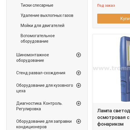
Тиски слесарные
Под заказ
Удаление выхлопных газов
Купи
Мойки для двигателей
Вспомогательное
оборудование
Шиномонтажное
оборудование
Стенд развал-схождения
Оборудование для кузовного
цеха
Диагностика. Контроль.
Регулировка
Лампа свето
осмотровая с
Оборудование для заправки
фонариком
кондиционеров