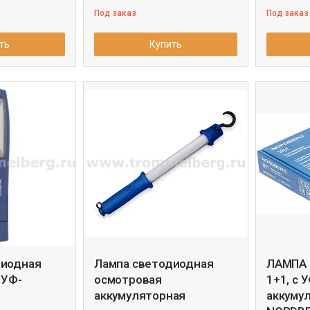
Под заказ
Под заказ
ть
Купить
диодная
Лампа светодиодная
ЛАМПА 
 УФ-
осмотровая
1+1, с 
аккумуляторная
аккумул