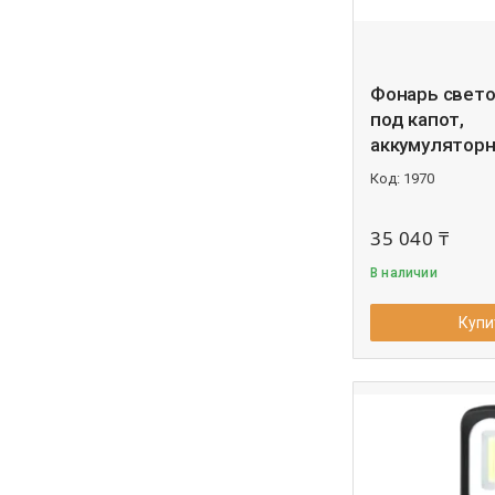
Фонарь свет
под капот,
аккумуляторны
1970
35 040 ₸
В наличии
Купи