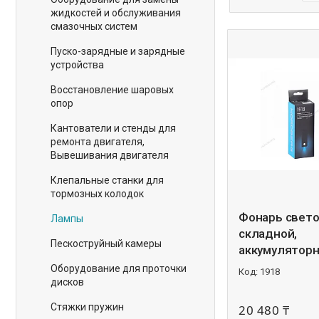
жидкостей и обслуживания
смазочных систем
Пуско-зарядные и зарядные
устройства
Восстановление шаровых
опор
Кантователи и стенды для
ремонта двигателя,
Вывешивания двигателя
Клепальные станки для
тормозных колодок
Фонарь свет
Лампы
складной,
Пескоструйный камеры
аккумулятор
Оборудование для проточки
1918
дисков
Стяжки пружин
20 480 ₸