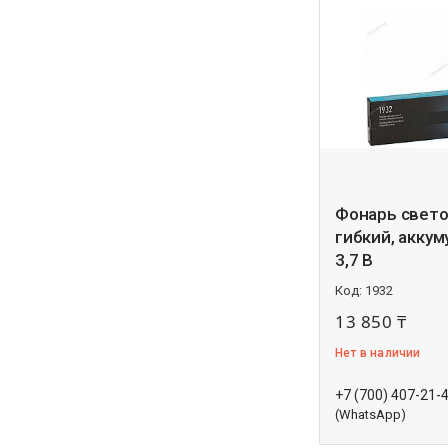
Фонарь свет
гибкий, акку
3,7 В
1932
13 850 ₸
Нет в наличии
+7 (700) 407-21-
(WhatsApp)