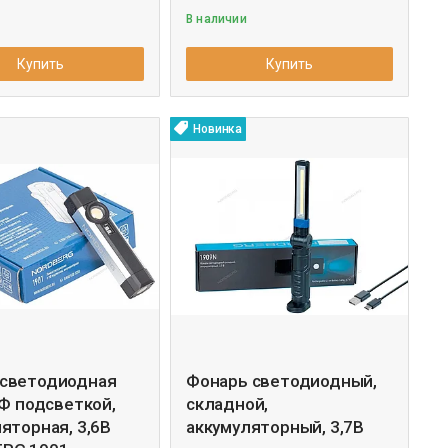
В наличии
Купить
Купить
Новинка
светодиодная
Фонарь светодиодный,
УФ подсветкой,
складной,
яторная, 3,6В
аккумуляторный, 3,7В