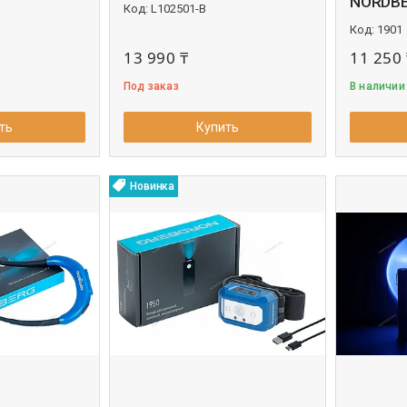
NORDBE
L102501-B
1901
13 990 ₸
11 250 
Под заказ
В наличии
ть
Купить
Новинка