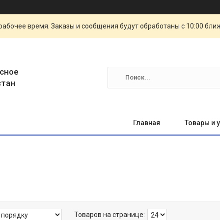
рабочее время. Заказы и сообщения будут обработаны с 10:00 бли
сное
стан
Главная
Товары и 