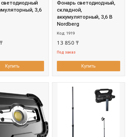
 светодиодный
Фонарь светодиодный,
умуляторный, 3,6
складной,
аккумуляторный, 3,6 В
Nordberg
1919
₸
13 850 ₸
Под заказ
Купить
Купить