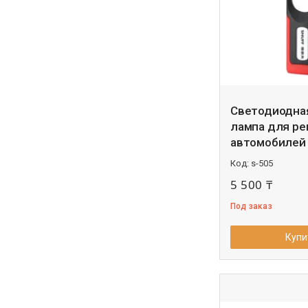
Светодиодна
лампа для ре
автомобилей 
s-505
5 500 ₸
Под заказ
Купи