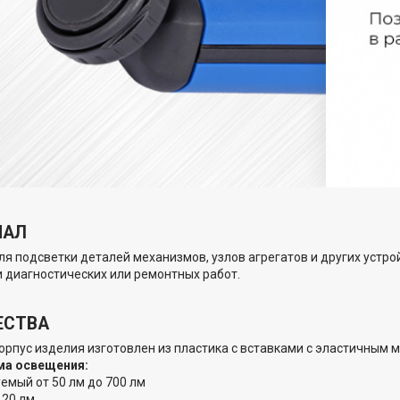
НАЛ
ля подсветки деталей механизмов, узлов агрегатов и других устро
 диагностических или ремонтных работ.
ЕСТВА
орпус изделия изготовлен из пластика с вставками с эластичным 
ма освещения:
емый от 50 лм до 700 лм
120 лм