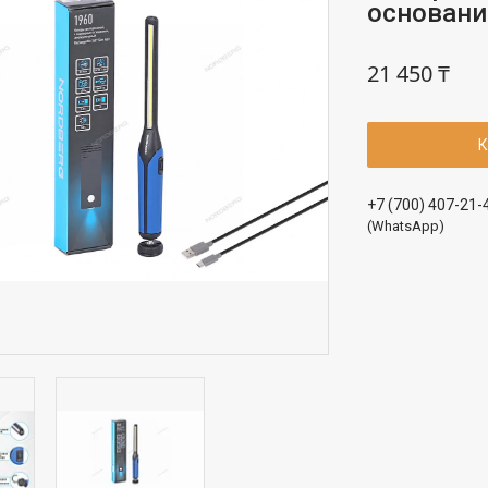
основани
21 450 ₸
К
+7 (700) 407-21-
(WhatsApp)