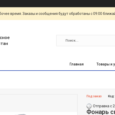
очее время. Заказы и сообщения будут обработаны с 09:00 ближай
сное
стан
Главная
Товары и 
Под заказ
Код
Отправка с 2
Фонарь с