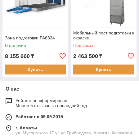
Мобильный пост подготовки к
Зона подготовки PA6334
окраске
В наличии
Под заказ
8 155 660
2 463 500
₸
₸
Купить
Купить
О нас
Рейтинг не сформирован
Менее 5 отзывов за последний год
Работает с 09.09.2015
г. Алматы
ул. Мусоргского 1Г уг. ул Грибоедова, Алматы, Казахстан