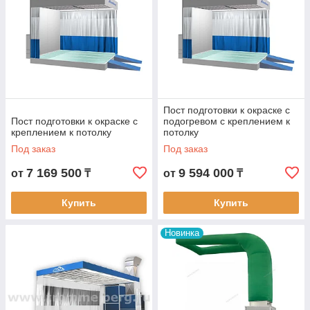
Пост подготовки к окраске с
Пост подготовки к окраске с
подогревом с креплением к
креплением к потолку
потолку
Под заказ
Под заказ
7 169 500
9 594 000
от
₸
от
₸
Купить
Купить
Новинка