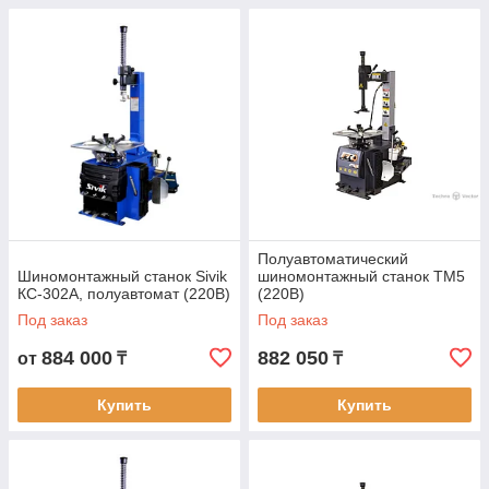
Полуавтоматический
Шиномонтажный станок Sivik
шиномонтажный станок TM5
КС-302A, полуавтомат (220В)
(220В)
Под заказ
Под заказ
884 000
882 050
от
₸
₸
Купить
Купить