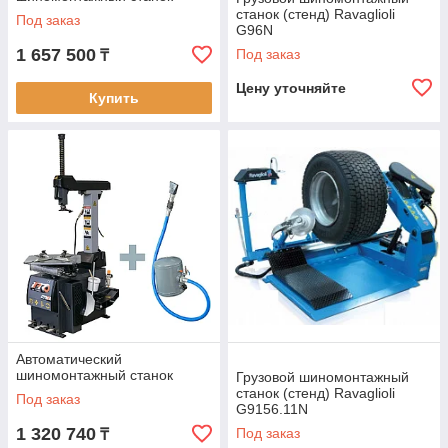
станок (стенд) Ravaglioli
Под заказ
G96N
1 657 500
Под заказ
₸
Цену уточняйте
Купить
Автоматический
шиномонтажный станок
Грузовой шиномонтажный
станок (стенд) Ravaglioli
Под заказ
G9156.11N
1 320 740
Под заказ
₸