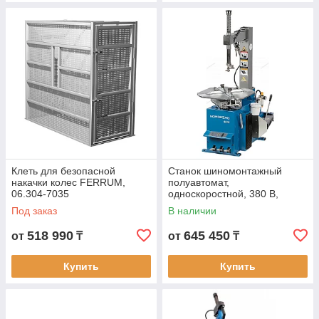
Клеть для безопасной
Станок шиномонтажный
накачки колес FERRUM,
полуавтомат,
06.304-7035
односкоростной, 380 В,
синий
Под заказ
В наличии
518 990
645 450
от
₸
от
₸
Купить
Купить