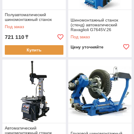
Полуавтоматический
шиномонтажный станок
Шиномонтажный станок
(стенд) автоматический
Под заказ
Ravaglioli G7645V.26
721 110
Под заказ
₸
Цену уточняйте
Купить
Автоматический
шиномонтажный станок
Грузовой шиномонтажный