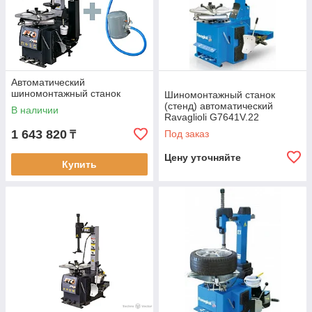
Автоматический
шиномонтажный станок
Шиномонтажный станок
(стенд) автоматический
В наличии
Ravaglioli G7641V.22
1 643 820
Под заказ
₸
Цену уточняйте
Купить