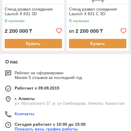
Стенд развал схождения
Стенд развал схождения
Launch X 831 3D
Launch X 831 С 3D
В наличии
В наличии
2 200 000
2 200 000
₸
от
₸
Купить
Купить
О нас
Рейтинг не сформирован
Менее 5 отзывов за последний год
Работает с 09.09.2015
г. Алматы
ул. Мусоргского 1Г уг. ул Грибоедова, Алматы, Казахстан
Контакты
Сегодня работает с 10:00 до 15:00
Показать весь график работы