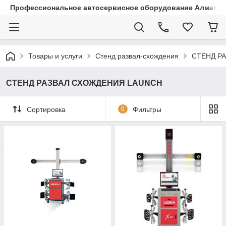
Профессиональное автосервисное оборудование Алматы |
Товары и услуги
Стенд развал-схождения
СТЕНД Р
СТЕНД РАЗВАЛ СХОЖДЕНИЯ LAUNCH
Сортировка
0
Фильтры