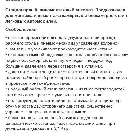
Стационарный шиномонтажный автомат. Предназначен
для монтажа и демонтажа камерных и бескамерных шин
легковых автомобилей.
Особенности:
• высокая производительность: двухскоростной привод
рабочего стола и пневмомеханизм управления колонной
значительно увеличивают производительность станка
• система взрывной подкачки: значительно облегчает посадку
на диск бескамерных шин, путем подачи воздуха под
большим давлением через отверстия в кулачках.
• дополнительная защита диска: встроенный в монтажную
головку нейлоновый ролик препятствует повреждению диска
в процессе монтажа/демонтажа.
• надежный рабочий стол: пластины из высокоуглеродистой
стали снижают трение и уменьшают износ стола
• полнофункциональный цилиндр отжима борта: цилиндр
отжима борта двухстороннего действия, существенно
упрощает процесс демонтажа покрышки.
• безопасность: встроенный лимитатор давления
автоматические останавливает накачивание шины при
достижении давления в 3,5 бар.