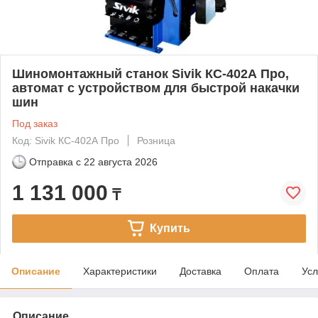
Шиномонтажный станок Sivik КС-402А Про,
автомат с устройством для быстрой накачки
шин
Под заказ
Код: Sivik КС-402А Про
Розница
Отправка с
22 августа 2026
1 131 000
₸
Купить
Описание
Характеристики
Доставка
Оплата
Усл
Описание