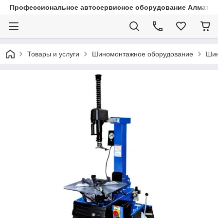
Профессиональное автосервисное оборудование Алматы |
Товары и услуги
Шиномонтажное оборудование
Шин