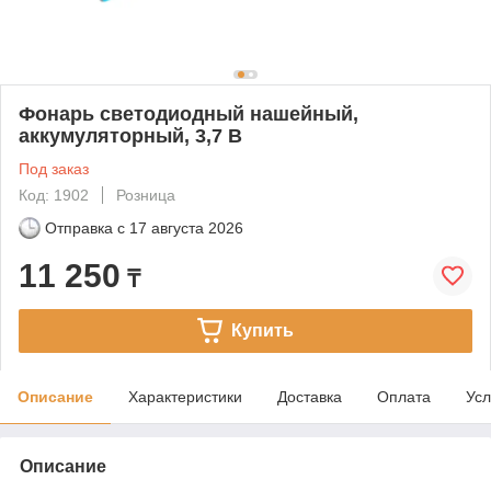
Фонарь светодиодный нашейный,
аккумуляторный, 3,7 В
Под заказ
Код: 1902
Розница
Отправка с
17 августа 2026
11 250
₸
Купить
Описание
Характеристики
Доставка
Оплата
Усл
Описание