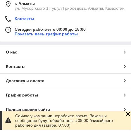
г. Алматы
ул. Мусоргского 1Г уг. ул Грибоедова, Алматы, Казахстан
Контакты
Сегодня работает с 09:00 до 18:00
Показать весь график работы
О нас
Контакты
Доставка и оплата
График работы
Полная версия сайта
Сейчас у компании нерабочее время. Заказы и
сообщения будут обработаны с 09:00 ближайшего
Сайт создан на маркетплейсе
Satu.kz
рабочего дня (завтра, 07.08)