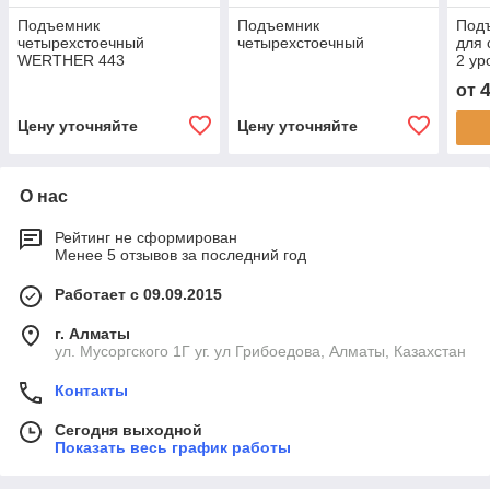
Подъемник
Подъемник
Под
четырехстоечный
четырехстоечный
для 
WERTHER 443
2 ур
ава
от
Цену уточняйте
Цену уточняйте
О нас
Рейтинг не сформирован
Менее 5 отзывов за последний год
Работает с 09.09.2015
г. Алматы
ул. Мусоргского 1Г уг. ул Грибоедова, Алматы, Казахстан
Контакты
Сегодня выходной
Показать весь график работы