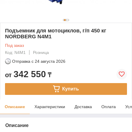
Подъемник для мотоциклов, г/п 450 кг
NORDBERG N4M1
Под заказ
Код: N4M1
Розница
Отправка с
24 августа 2026
342 550
от
₸
Купить
Описание
Характеристики
Доставка
Оплата
Усл
Описание