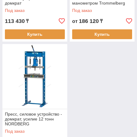
домкрат
манометром Trommelberg
SD200803B
Под заказ
Под заказ
113 430
186 120
₸
от
₸
Купить
Купить
Пресс, силовое устройство -
домкрат, усилие 12 тонн
NORDBERG
Под заказ