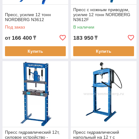
Пресс с ножным приводом,
Пресс, усилие 12 тонн
усилие 12 тонн NORDBERG
NORDBERG N3612
N3612F
Под заказ
В наличии
166 400
183 950
от
₸
₸
Купить
Купить
Пресс гидравлический 12т,
Пресс гидравлический
силовое устройство -
напольный на 12 т с