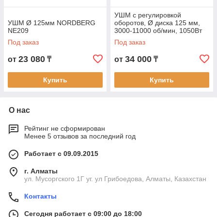
УШМ с регулировкой
УШМ Ø 125мм NORDBERG
оборотов, Ø диска 125 мм,
NE209
3000-11000 об/мин, 1050Вт
NORDBERG NE211
Под заказ
Под заказ
23 080
34 000
от
₸
от
₸
Купить
Купить
О нас
Рейтинг не сформирован
Менее 5 отзывов за последний год
Работает с 09.09.2015
г. Алматы
ул. Мусоргского 1Г уг. ул Грибоедова, Алматы, Казахстан
Контакты
Сегодня работает с 09:00 до 18:00