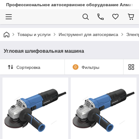
Профессиональное автосервисное оборудование Алматы |
Товары и услуги
Инструмент для автосервиса
Элект
Угловая шлифовальная машина
Сортировка
0
Фильтры