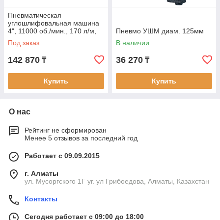
Пневматическая
углошлифовальная машина
4", 11000 об./мин., 170 л/м,
Пневмо УШМ диам. 125мм
код товара: 48335
Под заказ
В наличии
142 870
36 270
₸
₸
Купить
Купить
О нас
Рейтинг не сформирован
Менее 5 отзывов за последний год
Работает с 09.09.2015
г. Алматы
ул. Мусоргского 1Г уг. ул Грибоедова, Алматы, Казахстан
Контакты
Сегодня работает с 09:00 до 18:00