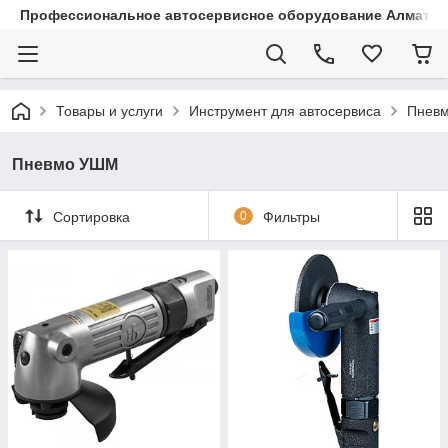
Профессиональное автосервисное оборудование Алматы |
Товары и услуги
Инструмент для автосервиса
Пневм
Пневмо УШМ
Сортировка
0
Фильтры