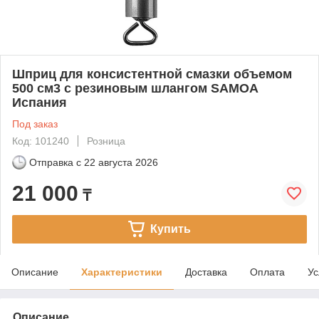
Шприц для консистентной смазки объемом
500 см3 c резиновым шлангом SAMOA
Испания
Под заказ
Код: 101240
Розница
Отправка с
22 августа 2026
21 000
₸
Купить
Описание
Характеристики
Доставка
Оплата
Ус
Описание