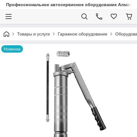
Профессиональное автосервисное оборудование Алматы |
Товары и услуги
Гаражное оборудование
Оборудова
Новинка