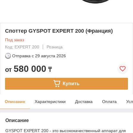
Споттер GYSPOT EXPERT 200 (Франция)
Под заказ
Код: EXPERT 200
Розница
Отправка с
29 августа 2026
580 000
от
₸
Купить
Описание
Характеристики
Доставка
Оплата
Усл
Описание
GYSPOT EXPERT 200 - это высококачественный аппарат для