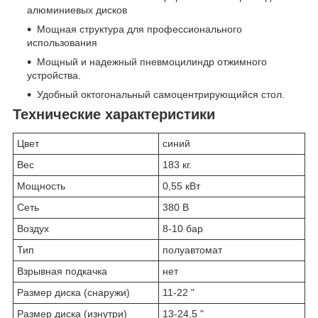
алюминиевых дисков
Мощная структура для профессионального
использования
Мощный и надежный пневмоцилиндр отжимного
устройства.
Удобный октогональный самоцентрирующийся стол.
Технические характеристики
Цвет
синий
Вес
183 кг.
Мощность
0,55 кВт
Сеть
380 В
Воздух
8-10 бар
Тип
полуавтомат
Взрывная подкачка
нет
Размер диска (снаружи)
11-22 "
Размер диска (изнутри)
13-24,5 "