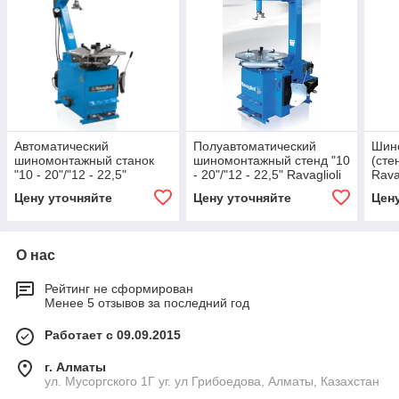
Автоматический
Полуавтоматический
Шин
шиномонтажный станок
шиномонтажный стенд "10
(сте
"10 - 20"/"12 - 22,5"
- 20"/"12 - 22,5" Ravaglioli
Rava
Ravaglioli (Италия)
(Италия)
Цену уточняйте
Цену уточняйте
Цен
О нас
Рейтинг не сформирован
Менее 5 отзывов за последний год
Работает с 09.09.2015
г. Алматы
ул. Мусоргского 1Г уг. ул Грибоедова, Алматы, Казахстан