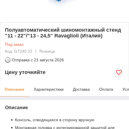
Полуавтоматический шиномонтажный стенд
"11 - 22"/"13 - 24,5" Ravaglioli (Италия)
Под заказ
Код: G7240.22
Розница
Отправка с
21 августа 2026
Цену уточняйте
Описание
Характеристики
Доставка
Оплата
Усл
Описание
Консоль, отводящаяся в сторону вручную
Монтажная головка с интегрированной защитой для