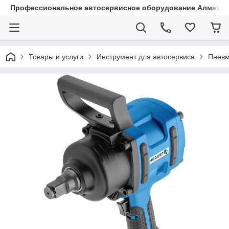
Профессиональное автосервисное оборудование Алматы |
Товары и услуги
Инструмент для автосервиса
Пневм