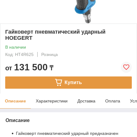
Гайковерт пневматический ударный
HOEGERT
В наличии
Код: HT4R625
Розница
131 500
от
₸
Купить
Описание
Характеристики
Доставка
Оплата
Усл
Описание
Гайковерт пневматический ударный предназначен