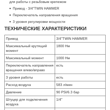
для работы с резьбовым крепежом
Привод - 3/4"TWIN HAMMER
Переключатель направления вращения
3 уровня регулировки мощности
ТЕХНИЧЕСКИЕ ХАРАКТЕРИСТИКИ
Привод
3/4"TWIN HAMMER
Максимальный крутящий
1800 Нм
момент
Максимальный момент
1000 Нм
Переключатель направления
есть
вращения влево/вправо
3 уровня работы
есть
Расход воздуха
583 л/мин
Давление
90 PSI/6.3 бар
Штуцер для подключения
1/4"
воздуха