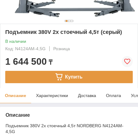
Подъемник 380V 2х стоечный 4,5т (серый)
В наличии
Код: N4124AM-4,5G
Розница
1 644 500
₸
Купить
Описание
Характеристики
Доставка
Оплата
Усл
Описание
Подъемник 380V 2х стоечный 4,5т NORDBERG N4124AM-
4,5G