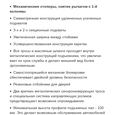
Механические стопоры, снятие рычагом с 1-й
колонны
Симметричная конструкция удлиненных усиленных
подхватов
3-х и 2-х секционные подхваты
Увеличенная ширина между стойками
Усовершенствованная конструкция каретки
Все тросы и масляные шланги проходят внутри
металлических конструкций подъемника, что увеличи­
вает их срок службы и делает внешний вид более
эргономичным.
Самостопоряшийся механизм блокировки
обеспечивает двойной уровень безопасности.
Резиновые отбойники для дверей
Два крепких металлических синхронизирующих троса
и специальная система направляющих роликов
предотвращают возможное опрокидывание.
Минимальная высота профиля подъемных лап - 100
мм. Это делает возможным обслуживание авто­мобилей