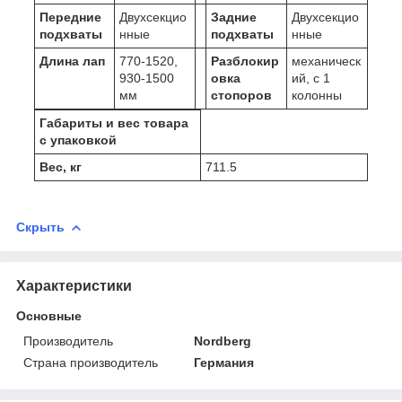
Передние
Двухсекцио
Задние
Двухсекцио
подхваты
нные
подхваты
нные
Длина лап
770-1520,
Разблокир
механическ
930-1500
овка
ий, с 1
мм
стопоров
колонны
Габариты и вес товара
с упаковкой
Вес, кг
711.5
Скрыть
Характеристики
Основные
Производитель
Nordberg
Страна производитель
Германия