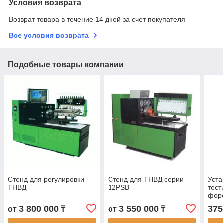
Условия возврата
Возврат товара в течение 14 дней за счет покупателя
Все условия возврата
Подобные товары компании
Стенд для регулировки
Стенд для ТНВД серии
Уста
ТНВД
12PSB
тест
фор
3 800 000
3 550 000
375
от
₸
от
₸