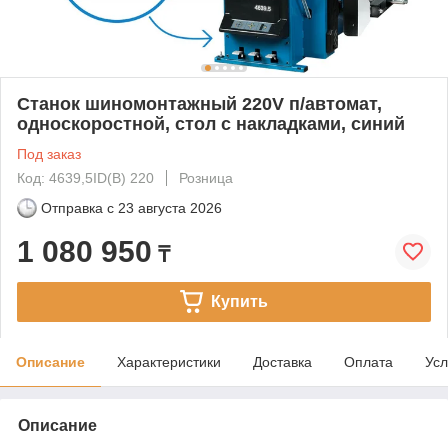
Станок шиномонтажный 220V п/автомат,
односкоростной, стол с накладками, синий
Под заказ
Код: 4639,5ID(B) 220
Розница
Отправка с
23 августа 2026
1 080 950
₸
Купить
Описание
Характеристики
Доставка
Оплата
Усл
Описание