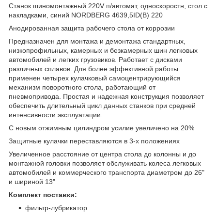
Станок шиномонтажный 220V п/автомат, односкоростн, стол с
накладками, синий NORDBERG 4639,5ID(B) 220
Анодированная защита рабочего стола от коррозии
Предназначен для монтажа и демонтажа стандартных,
низкопрофильных, камерных и безкамерных шин легковых
автомобилей и легких грузовиков. Работает с дисками
различных сплавов. Для более эффективной работы
применен четырех кулачковый самоцентрирующийся
механизм поворотного стола, работающий от
пневмопривода. Простая и надежная конструкция позволяет
обеспечить длительный цикл данных станков при средней
интенсивности эксплуатации.
С новым отжимным цилиндром усилие увеличено на 20%
Защитные кулачки переставляются в 3-х положениях
Увеличенное расстояние от центра стола до колонны и до
монтажной головки позволяет обслуживать колеса легковых
автомобилей и коммерческого транспорта диаметром до 26"
и шириной 13"
Комплект поставки:
фильтр-лубрикатор