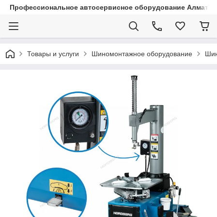
Профессиональное автосервисное оборудование Алматы |
Товары и услуги
Шиномонтажное оборудование
Шин