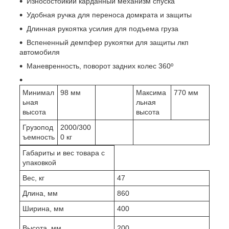
Износостойкий карданный механизм спуска
Удобная ручка для переноса домкрата и защиты
Длинная рукоятка усилия для подъема груза
Вспененный демпфер рукоятки для защиты лкп
автомобиля
Маневренность, поворот задних колес 360º
Минимал
98 мм
Максима
770 мм
ьная
льная
высота
высота
Грузопод
2000/300
ъемность
0 кг
Габариты и вес товара с
упаковкой
Вес, кг
47
Длина, мм
860
Ширина, мм
400
Высота, мм
200