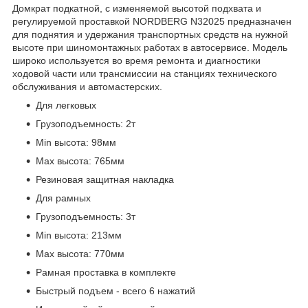
Домкрат подкатной, с изменяемой высотой подхвата и
регулируемой проставкой NORDBERG N32025 предназначен
для поднятия и удержания транспортных средств на нужной
высоте при шиномонтажных работах в автосервисе. Модель
широко используется во время ремонта и диагностики
ходовой части или трансмиссии на станциях технического
обслуживания и автомастерских.
Для легковых
Грузоподъемность: 2т
Min высота: 98мм
Max высота: 765мм
Резиновая защитная накладка
Для рамных
Грузоподъемность: 3т
Min высота: 213мм
Max высота: 770мм
Рамная проставка в комплекте
Быстрый подъем - всего 6 нажатий