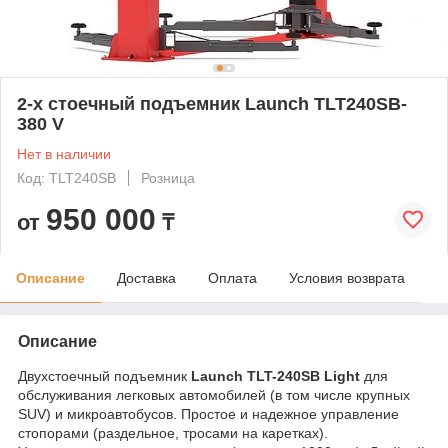
2-х стоечный подъемник Launch TLT240SB-
380 V
Нет в наличии
Код: TLT240SB
Розница
950 000
от
₸
Описание
Доставка
Оплата
Условия возврата
Описание
Двухстоечный подъемник
Launch TLT-240SB
Light
для
обслуживания легковых автомобилей (в том числе крупных
SUV) и микроавтобусов. Простое и надежное управление
стопорами (раздельное, тросами на каретках).