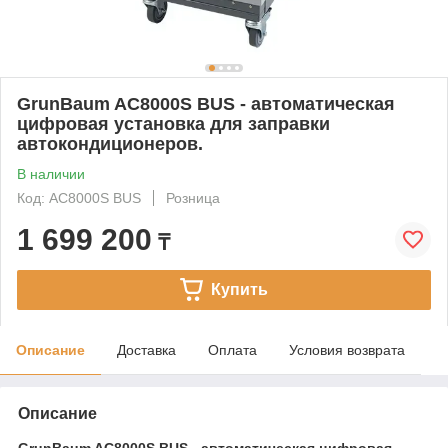
GrunBaum AC8000S BUS - автоматическая
цифровая установка для заправки
автокондиционеров.
В наличии
Код: AC8000S BUS
Розница
1 699 200
₸
Купить
Описание
Доставка
Оплата
Условия возврата
Описание
GrunBaum AC8000S BUS - автоматическая цифровая