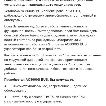
установка для заправки автокондиционеров.
Установка AC8000S BUS ориентирована на СТО,
работающие с грузовыми автомобилями, спец. техникой и
автобусами.
Если Вы цените удобство в работе, инновационность,
функциональность и быстродействие, если Вам необходим
большой объем баллона для хладагента, если Вам нужен
полный контроль за расходными материалами и
выполняемыми работами - GrunBaum AC8000S BUS
удовлетворит все Ваши потребности.
Как и все установки GrunBaum серии S, установка выполнена
на модульной цифровой платформе с применением
электронных весов и датчиков давления. Это позволяет
добиться отличного качества и безотказности в процессе
работы.
Приобретая AC8000S BUS, Вы получаете:
● Высокотехнологичное, современное, надежное
оборудование;
● Установку с сенсорным Touch Screen экраном,
максимально простую в управлении;