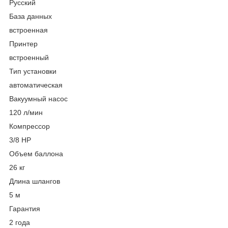
Русский
База данных
встроенная
Принтер
встроенный
Тип установки
автоматическая
Вакуумный насос
120 л/мин
Компрессор
3/8 HP
Объем баллона
26 кг
Длина шлангов
5 м
Гарантия
2 года