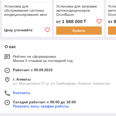
Установка для
Установка для заправки
Уста
обслуживания системы
автокондиционеров
авто
кондиционирования авто
GrunBaum
Gru
1 888 000
от
₸
от
Цену уточняйте
Купить
О нас
Рейтинг не сформирован
Менее 5 отзывов за последний год
Работает с 09.09.2015
г. Алматы
ул. Мусоргского 1Г уг. ул Грибоедова, Алматы, Казахстан
Контакты
Сегодня работает с 09:00 до 18:00
Показать весь график работы