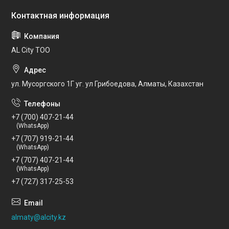
AL City ТОО
ул. Мусоргского 1Г уг. ул Грибоедова, Алматы, Казахстан
+7 (700) 407-21-44
(WhatsApp)
+7 (707) 919-21-44
(WhatsApp)
+7 (707) 407-21-44
(WhatsApp)
+7 (727) 317-25-53
almaty@alcity.kz