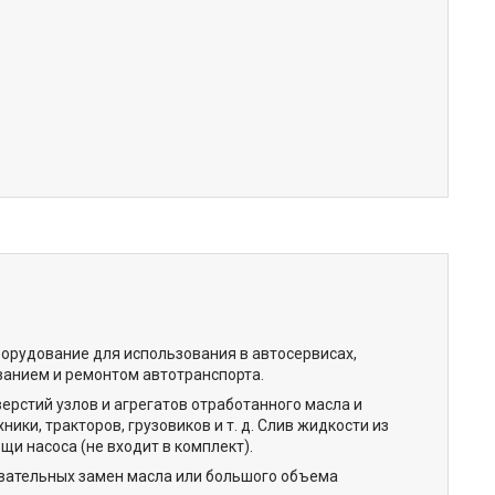
орудование для использования в автосервисах,
ванием и ремонтом автотранспорта.
рстий узлов и агрегатов отработанного масла и
ки, тракторов, грузовиков и т. д. Слив жидкости из
и насоса (не входит в комплект).
вательных замен масла или большого объема