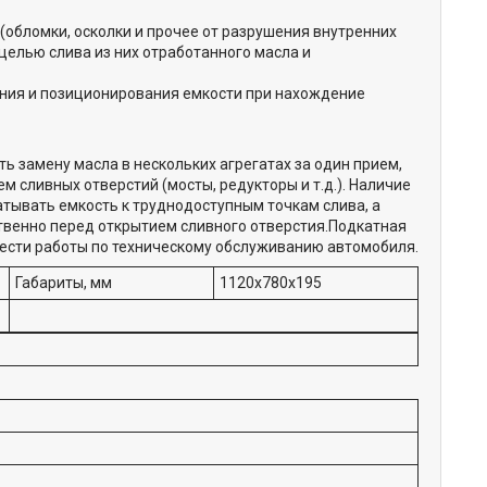
обломки, осколки и прочее от разрушения внутренних
целью слива из них отработанного масла и
ния и позиционирования емкости при нахождение
 замену масла в нескольких агрегатах за один прием,
 сливных отверстий (мосты, редукторы и т.д.). Наличие
тывать емкость к труднодоступным точкам слива, а
твенно перед открытием сливного отверстия.Подкатная
вести работы по техническому обслуживанию автомобиля.
Габариты, мм
1120х780х195