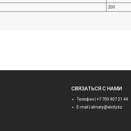
200
СВЯЗАТЬСЯ С НАМИ
Телефон | +7 700 407 21 44
E-mail | almaty@alcity.kz