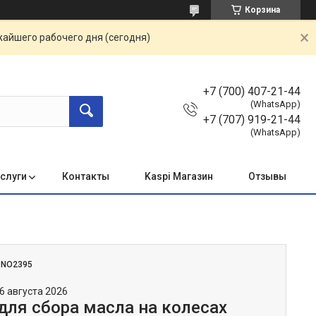
Корзина
жайшего рабочего дня (сегодня)
+7 (700) 407-21-44
(WhatsApp)
+7 (707) 919-21-44
(WhatsApp)
услуги
Контакты
Kaspi Магазин
Отзывы
:
NO2395
6 августа 2026
для сбора масла на колесах