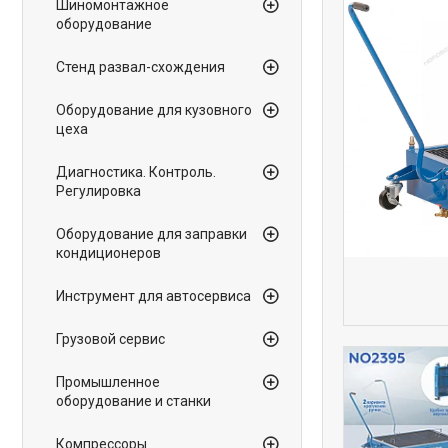
Шиномонтажное
оборудование
Стенд развал-схождения
Оборудование для кузовного
цеха
Диагностика. Контроль.
Регулировка
Оборудование для заправки
кондиционеров
Инструмент для автосервиса
Грузовой сервис
Промышленное
оборудование и станки
Компрессоры