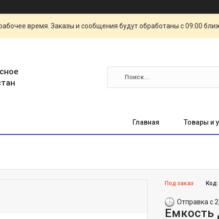
рабочее время. Заказы и сообщения будут обработаны с 09:00 бли
сное
стан
Главная
Товары и 
Под заказ
Код
Отправка с 2
Емкость 