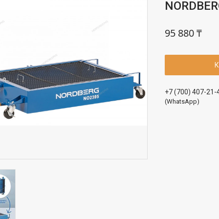
NORDBER
95 880 ₸
К
+7 (700) 407-21-
(WhatsApp)