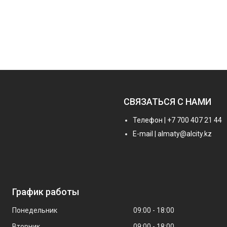
СВЯЗАТЬСЯ С НАМИ
Телефон | +7 700 407 21 44
E-mail | almaty@alcity.kz
График работы
Понедельник
09:00
18:00
Вторник
09:00
18:00