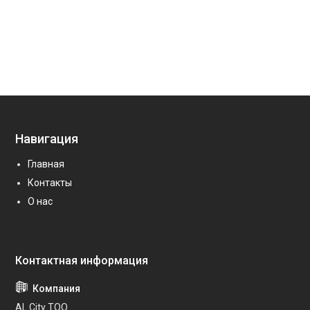
Навигация
Главная
Контакты
О нас
AL City ТОО