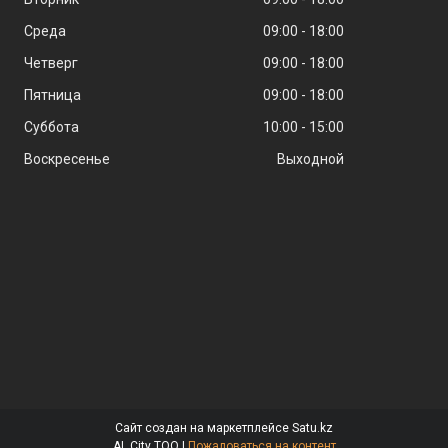
Среда
09:00
18:00
Четверг
09:00
18:00
Пятница
09:00
18:00
Суббота
10:00
15:00
Воскресенье
Выходной
Сайт создан на маркетплейсе
Satu.kz
AL City ТОО |
Пожаловаться на контент