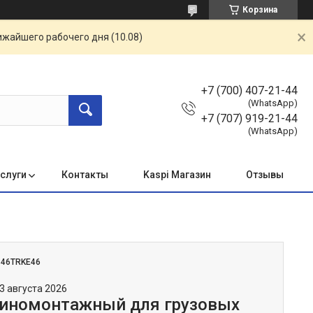
Корзина
ижайшего рабочего дня (10.08)
+7 (700) 407-21-44
(WhatsApp)
+7 (707) 919-21-44
(WhatsApp)
услуги
Контакты
Kaspi Магазин
Отзывы
:
46TRKE46
3 августа 2026
иномонтажный для грузовых