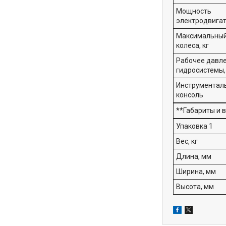
Мощность
электродвигат
Максимальный
колеса, кг
Рабочее давл
гидросистемы,
Инструментал
консоль
**Габариты и в
Упаковка 1
Вес, кг
Длина, мм
Ширина, мм
Высота, мм