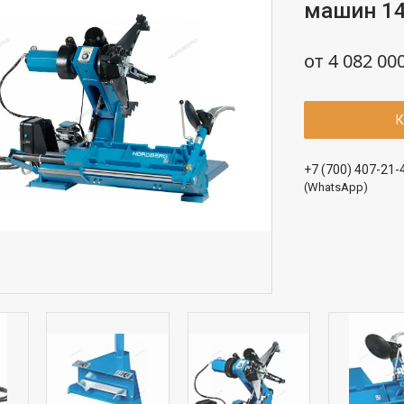
машин 14
от
4 082 00
К
+7 (700) 407-21-
(WhatsApp)