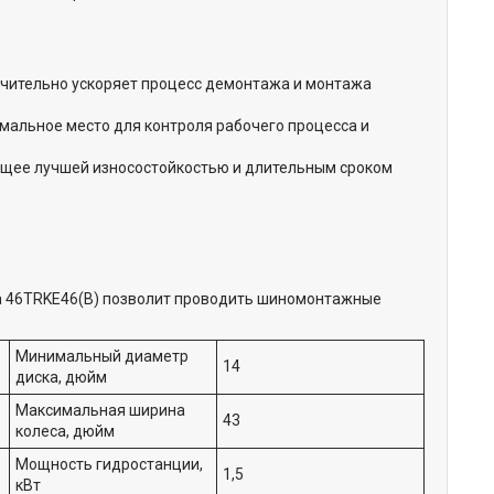
ачительно ускоряет процесс демонтажа и монтажа
мальное место для контроля рабочего процесса и
ющее лучшей износостойкостью и длительным сроком
а 46TRKE46(B) позволит проводить шиномонтажные
Минимальный диаметр
14
диска, дюйм
Максимальная ширина
43
колеса, дюйм
Мощность гидростанции,
1,5
кВт