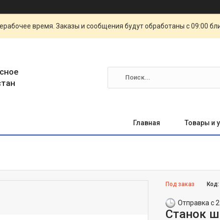
ерабочее время. Заказы и сообщения будут обработаны с 09:00 бл
сное
стан
Главная
Товары и 
Под заказ
Код
Отправка с 2
Станок ш