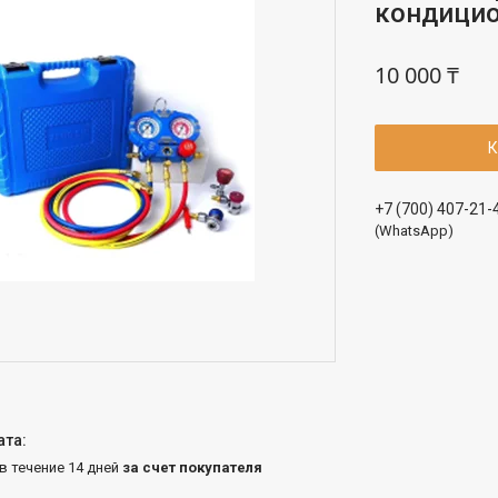
кондици
10 000 ₸
К
+7 (700) 407-21-
(WhatsApp)
 в течение 14 дней
за счет покупателя