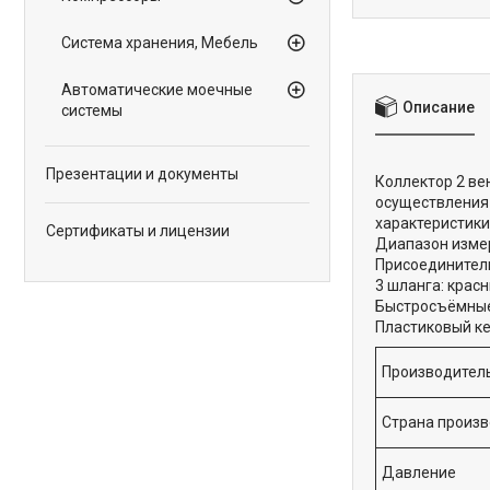
Система хранения, Мебель
Автоматические моечные
Описание
системы
Презентации и документы
Коллектор 2 ве
осуществления
характеристики
Сертификаты и лицензии
Диапазон изме
Присоединительн
3 шланга: красн
Быстросъёмные 
Пластиковый к
Производител
Страна произ
Давление