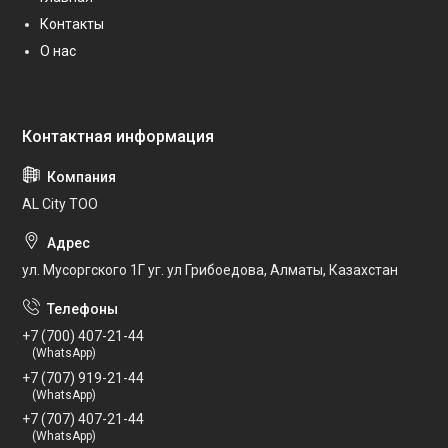
Контакты
О нас
AL City ТОО
ул. Мусоргского 1Г уг. ул Грибоедова, Алматы, Казахстан
+7 (700) 407-21-44
(WhatsApp)
+7 (707) 919-21-44
(WhatsApp)
+7 (707) 407-21-44
(WhatsApp)