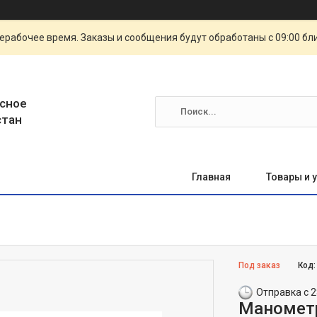
ерабочее время. Заказы и сообщения будут обработаны с 09:00 бл
сное
стан
Главная
Товары и 
Под заказ
Код
Отправка с 2
Манометр