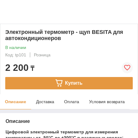
Электронный термометр - щуп BESITA для
автокондиционеров
В наличии
Код: tp101
Розница
2 200
₸
Купить
Описание
Доставка
Оплата
Условия возврата
Описание
Цифровой электронный термометр для измерения
температуры от -50°C до +300°C в различных средах: