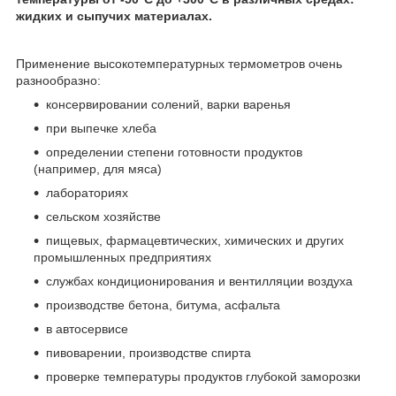
жидких и сыпучих материалах.
Применение высокотемпературных термометров очень
разнообразно:
консервировании солений, варки варенья
при выпечке хлеба
определении степени готовности продуктов
(например, для мяса)
лабораториях
сельском хозяйстве
пищевых, фармацевтических, химических и других
промышленных предприятиях
службах кондиционирования и вентилляции воздуха
производстве бетона, битума, асфальта
в автосервисе
пивоварении, производстве спирта
проверке температуры продуктов глубокой заморозки