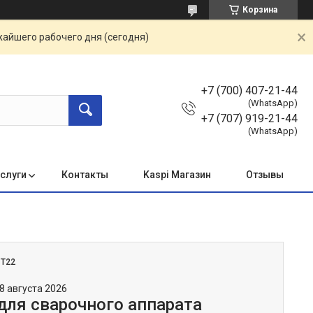
Корзина
жайшего рабочего дня (сегодня)
+7 (700) 407-21-44
(WhatsApp)
+7 (707) 919-21-44
(WhatsApp)
услуги
Контакты
Kaspi Магазин
Отзывы
:
T22
8 августа 2026
для сварочного аппарата