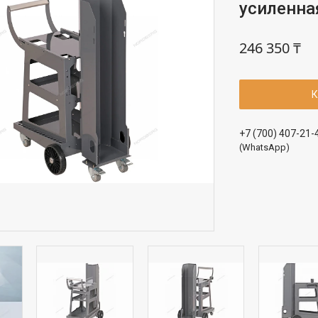
усиленн
246 350 ₸
К
+7 (700) 407-21-
(WhatsApp)