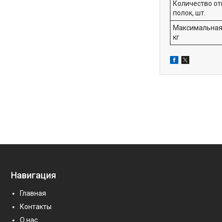
Количество о
полок, шт.
Максимальная 
кг
Навигация
Главная
Контакты
О нас