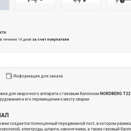
 в течение 14 дней
за счет покупателя
Информация для заказа
жка для сварочного аппарата с газовым баллоном
NORDBERG T22
рудования и его перемещения к месту сварки.
НАЛ
жки создается полноценный передвижной пост, в котором размещ
проволокой, электроды, шланги, наконечники, а также газовый бал