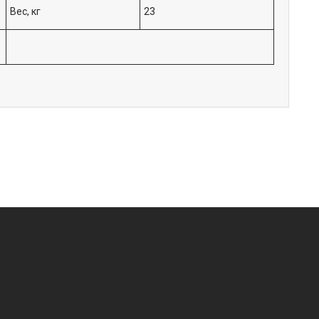
Вес, кг
23