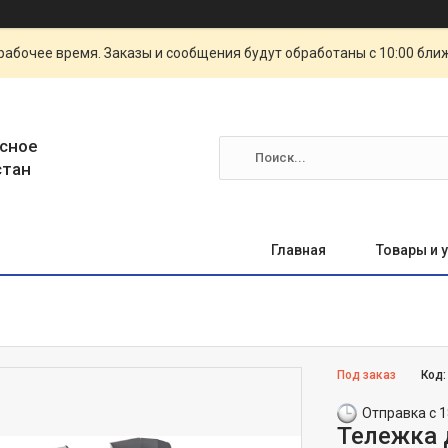
рабочее время. Заказы и сообщения будут обработаны с 10:00 бли
сное
стан
Главная
Товары и 
Под заказ
Код
Отправка с 1
Тележка 