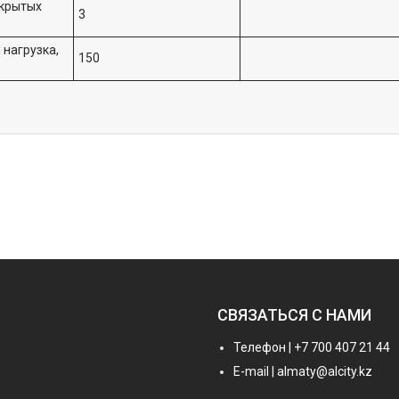
ткрытых
3
нагрузка,
150
СВЯЗАТЬСЯ С НАМИ
Телефон | +7 700 407 21 44
E-mail | almaty@alcity.kz