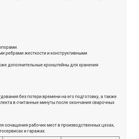
топорами.
ми ребрами жесткости и конструктивными
акже дополнительные кронштейны для хранения
ования без потери времени на его подготовку, а также
плекта в считанные минуты после окончания сварочных
ля оснащения рабочих мест в производственных цехах,
тосервисах и гаражах.