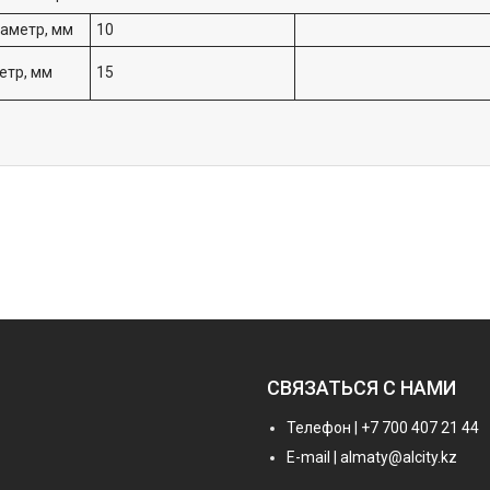
аметр, мм
10
етр, мм
15
СВЯЗАТЬСЯ С НАМИ
Телефон | +7 700 407 21 44
E-mail | almaty@alcity.kz