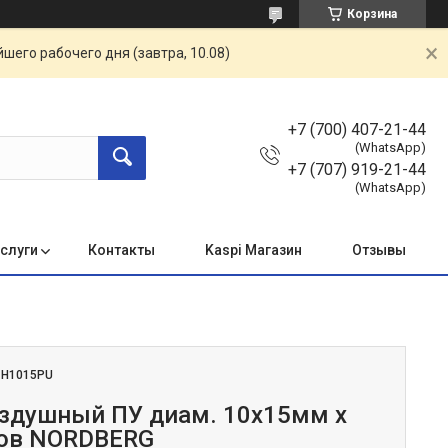
Корзина
шего рабочего дня (завтра, 10.08)
+7 (700) 407-21-44
(WhatsApp)
+7 (707) 919-21-44
(WhatsApp)
услуги
Контакты
Kaspi Магазин
Отзывы
:
H1015PU
здушный ПУ диам. 10х15мм x
ров NORDBERG