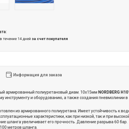
 в течение 14 дней
за счет покупателя
Информация для заказа
ый армированный полиуретановый диам. 10х15мм
NORDBERG H10
у инструменту и оборудованию, а также создания пневмолинии в 
отовлен из армированного полиуретана. Имеет устойчивость к вод
ксплуатационные характеристики, как при низкой, так и при высо
ие шланга увеличивает его прочность. Давление разрыва 60 бар.
 100 метров шланга.