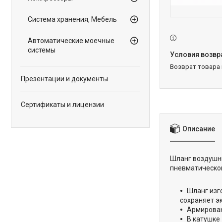
Система хранения, Мебель
Автоматические моечные
системы
возврат товара
Презентации и документы
Сертификаты и лицензии
Описание
Шланг воздушн
пневматическом
Шланг изг
сохраняет э
Армирован
В катушке