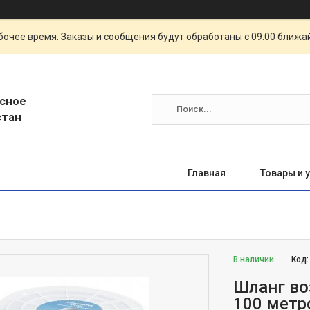
очее время. Заказы и сообщения будут обработаны с 09:00 ближай
сное
стан
Главная
Товары и 
В наличии
Код
Шланг во
100 мет