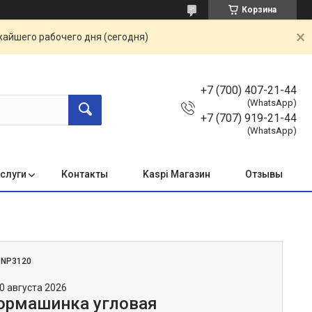
Корзина
жайшего рабочего дня (сегодня)
+7 (700) 407-21-44
(WhatsApp)
+7 (707) 919-21-44
(WhatsApp)
услуги
Контакты
Kaspi Магазин
Отзывы
:
NP3120
0 августа 2026
ормашинка угловая