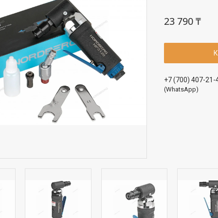
23 790 ₸
К
+7 (700) 407-21-
(WhatsApp)