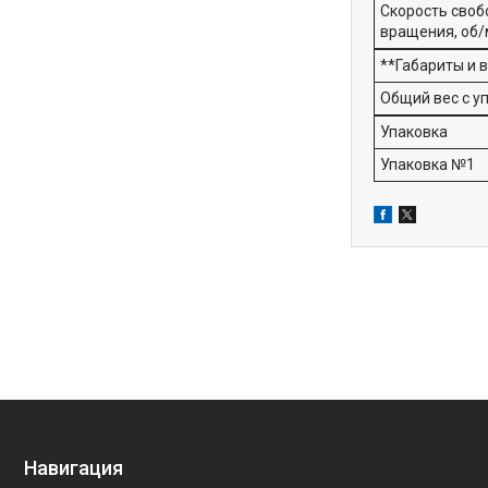
Скорость своб
вращения, об
**Габариты и в
Общий вес с уп
Упаковка
Упаковка №1
Навигация