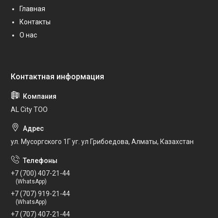
Главная
Контакты
О нас
AL City ТОО
ул. Мусоргского 1Г уг. ул Грибоедова, Алматы, Казахстан
+7 (700) 407-21-44
(WhatsApp)
+7 (707) 919-21-44
(WhatsApp)
+7 (707) 407-21-44