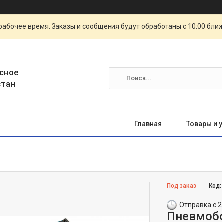
рабочее время. Заказы и сообщения будут обработаны с 10:00 бли
сное
стан
Главная
Товары и 
Под заказ
Код
Отправка с 2
Пневмоб