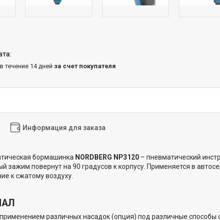
 в течение 14 дней
за счет покупателя
Информация для заказа
атическая бормашинка
NORDBERG NP3120
– пневматический инстр
ый зажим повернут на 90 градусов к корпусу. Применяется в автос
ие к сжатому воздуху.
НАЛ
 применением различных насадок (опция) под различные способы 