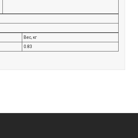
Вес, кг
0.83