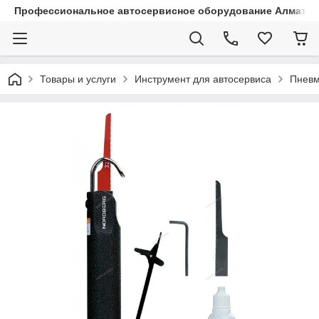
Профессиональное автосервисное оборудование Алматы |
Товары и услуги
Инструмент для автосервиса
Пневм