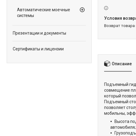
Автоматические моечные
системы
возврат товара
Презентации и документы
Сертификаты и лицензии
Описание
Подъемный гидр
совмещение пл
который позвол
Подъемный стол
позволяет стол
мобильны, эффе
Высота по
автомобиля;
Грузоподъ