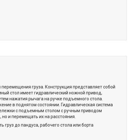
 перемещения груза. Конструкция представляет собой
ный стол имеет гидравлический ножной привод,
утем нажатия рычага на ручке подъемного стола.
ение в поднятом состоянии. Гидравлическая система
 Тележки с подъемным столом с ручным приводом
 но и перемещать их на расстояния.
 груз до пандуса, рабочего стола или борта