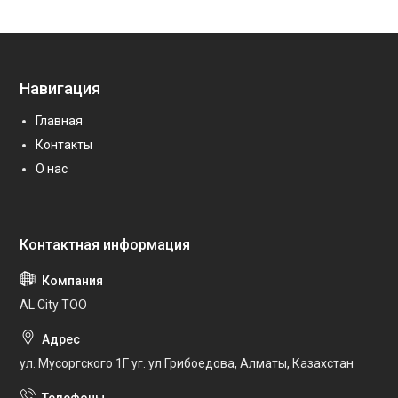
Навигация
Главная
Контакты
О нас
AL City ТОО
ул. Мусоргского 1Г уг. ул Грибоедова, Алматы, Казахстан