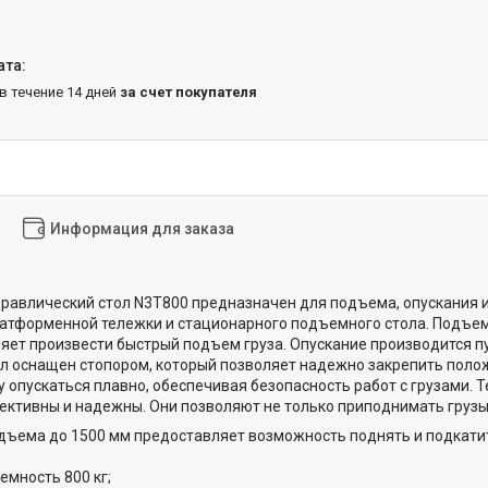
 в течение 14 дней
за счет покупателя
Информация для заказа
авлический стол N3T800 предназначен для подъема, опускания и
атформенной тележки и стационарного подъемного стола. Подъем
яет произвести быстрый подъем груза. Опускание производится п
 оснащен стопором, который позволяет надежно закрепить полож
у опускаться плавно, обеспечивая безопасность работ с грузами.
ктивны и надежны. Они позволяют не только приподнимать грузы,
дъема до 1500 мм предоставляет возможность поднять и подкатить
емность 800 кг;