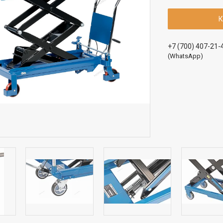
К
+7 (700) 407-21-
(WhatsApp)