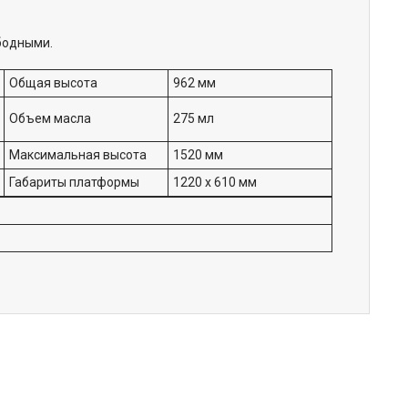
бодными.
Общая высота
962 мм
Объем масла
275 мл
Максимальная высота
1520 мм
Габариты платформы
1220 x 610 мм