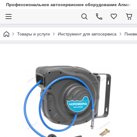
Профессиональное автосервисное оборудование Алматы |
Товары и услуги
Инструмент для автосервиса
Пневм