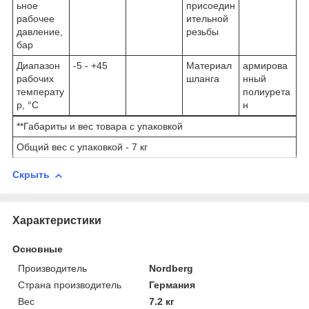
ьное
присоедин
рабочее
ительной
давление,
резьбы
бар
Диапазон
-5 - +45
Материал
армирова
рабочих
шланга
нный
температу
полиурета
р, °С
н
**Габариты и вес товара с упаковкой
Общий вес с упаковкой - 7 кг
Скрыть
Характеристики
Основные
Производитель
Nordberg
Страна производитель
Германия
Вес
7.2 кг