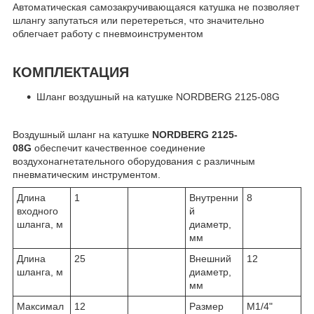
Автоматическая самозакручивающаяся катушка не позволяет
шлангу запутаться или перетереться, что значительно
облегчает работу с пневмоинструментом
КОМПЛЕКТАЦИЯ
Шланг воздушный на катушке NORDBERG 2125-08G
Воздушный шланг на катушке
NORDBERG 2125-
08G
обеспечит качественное соединение
воздухонагнетательного оборудования с различным
пневматическим инструментом.
Длина
1
Внутренни
8
входного
й
шланга, м
диаметр,
мм
Длина
25
Внешний
12
шланга, м
диаметр,
мм
Максимал
12
Размер
M1/4"