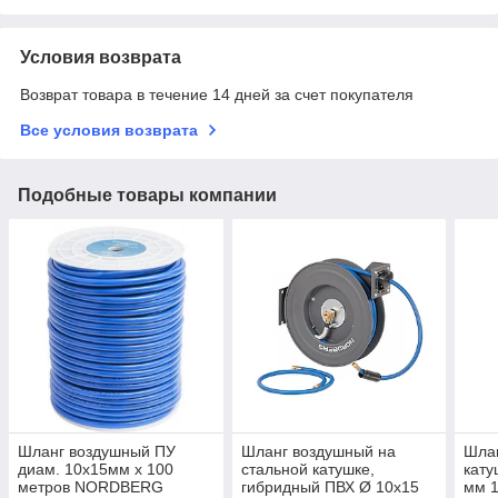
Условия возврата
Возврат товара в течение 14 дней за счет покупателя
Все условия возврата
Подобные товары компании
Шланг воздушный ПУ
Шланг воздушный на
Шла
диам. 10х15мм x 100
стальной катушке,
кату
метров NORDBERG
гибридный ПВХ Ø 10х15
мм 1