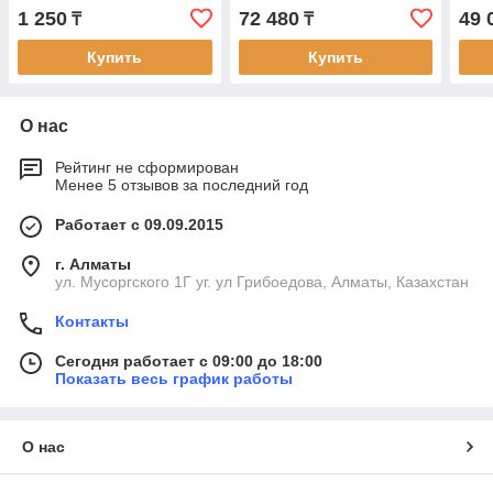
мм, 20 м
1 250
72 480
49 
₸
₸
Купить
Купить
О нас
Рейтинг не сформирован
Менее 5 отзывов за последний год
Работает с 09.09.2015
г. Алматы
ул. Мусоргского 1Г уг. ул Грибоедова, Алматы, Казахстан
Контакты
Сегодня работает с 09:00 до 18:00
Показать весь график работы
О нас