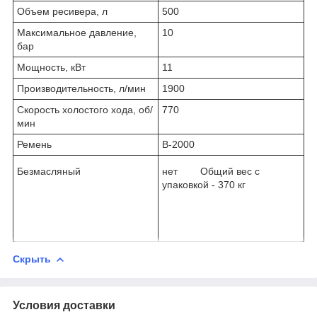
Объем ресивера, л
500
Максимальное давление,
10
бар
Мощность, кВт
11
Производительность, л/мин
1900
Скорость холостого хода, об/
770
мин
Ремень
В-2000
Безмасляный
нет Общий вес с
упаковкой - 370 кг
Скрыть
Условия доставки