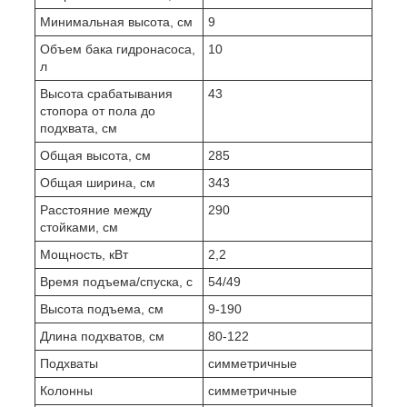
Минимальная высота, см
9
Объем бака гидронасоса,
10
л
Высота срабатывания
43
стопора от пола до
подхвата, см
Общая высота, см
285
Общая ширина, см
343
Расстояние между
290
стойками, см
Мощность, кВт
2,2
Время подъема/спуска, с
54/49
Высота подъема, см
9-190
Длина подхватов, см
80-122
Подхваты
симметричные
Колонны
симметричные