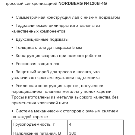
тросовой синхронизацией
NORDBERG N4120B-4G
Cимметричная конструкция лап с низким подхватом
Гидравлические цилиндры изготовлены из
качественных компонентов
Двухсекционные подхваты
Толщина стали до покраски 5 мм
Конструкция сварена при помощи роботов
Резиновая защита лап
Защитный короб для тросов и шланга, что
увеличивает срок эксплуатации подъемника
Усиленная конструкция каретки, полученная
наращиванием толщины металла у полок каретки.
Тросы изготовлены из металла высокого качества без
применения хлопковой нити
Система механических стопоров с ручным снятием
на каждой каретке
Грузоподъемность, т
4
Напряжение питания, В
380