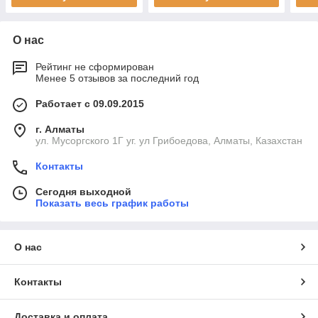
О нас
Рейтинг не сформирован
Менее 5 отзывов за последний год
Работает с 09.09.2015
г. Алматы
ул. Мусоргского 1Г уг. ул Грибоедова, Алматы, Казахстан
Контакты
Сегодня выходной
Показать весь график работы
О нас
Контакты
Доставка и оплата