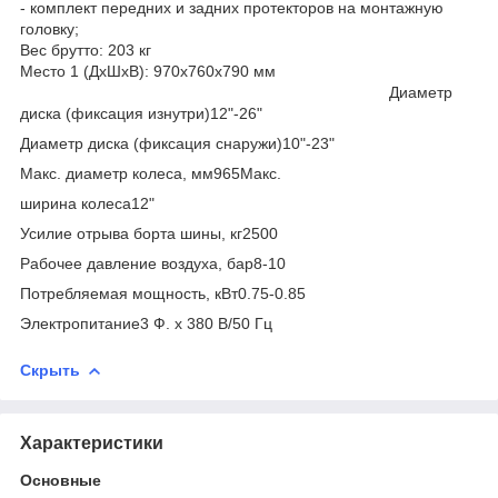
- комплект передних и задних протекторов на монтажную
головку;
Вес брутто: 203 кг
Место 1 (ДхШхВ): 970х760х790 мм
Диаметр
диска (фиксация изнутри)12"-26"
Диаметр диска (фиксация снаружи)10"-23"
Макс. диаметр колеса, мм965Макс.
ширина колеса12"
Усилие отрыва борта шины, кг2500
Рабочее давление воздуха, бар8-10
Потребляемая мощность, кВт0.75-0.85
Электропитание3 Ф. х 380 В/50 Гц
Скрыть
Характеристики
Основные