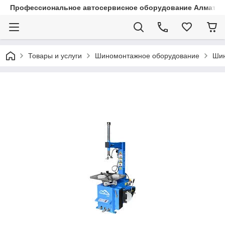
Профессиональное автосервисное оборудование Алматы |
Товары и услуги
Шиномонтажное оборудование
Шин