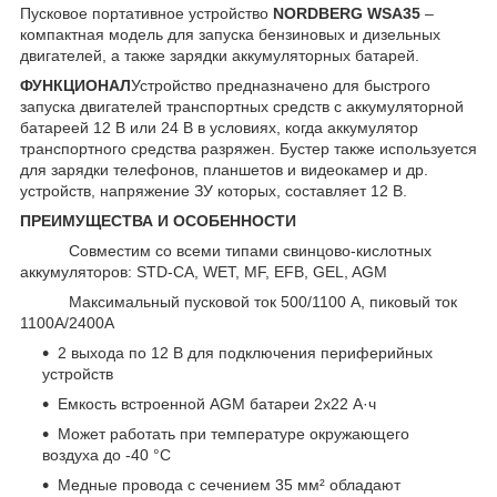
Пусковое портативное устройство
NORDBERG WSA35
–
компактная модель для запуска бензиновых и дизельных
двигателей, а также зарядки аккумуляторных батарей.
ФУНКЦИОНАЛ
Устройство предназначено для быстрого
запуска двигателей транспортных средств с аккумуляторной
батареей 12 В или 24 В в условиях, когда аккумулятор
транспортного средства разряжен. Бустер также используется
для зарядки телефонов, планшетов и видеокамер и др.
устройств, напряжение ЗУ которых, составляет 12 В.
ПРЕИМУЩЕСТВА И ОСОБЕННОСТИ
Совместим со всеми типами свинцово-кислотных
аккумуляторов: STD-CA, WET, MF, EFB, GEL, AGM
Максимальный пусковой ток 500/1100 А, пиковый ток
1100А/2400А
2 выхода по 12 В для подключения периферийных
устройств
Емкость встроенной AGM батареи 2х22 А·ч
Может работать при температуре окружающего
воздуха до -40 °С
Медные провода с сечением 35 мм² обладают