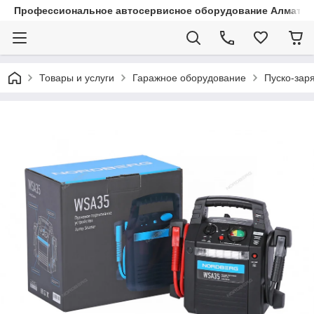
Профессиональное автосервисное оборудование Алматы |
Товары и услуги
Гаражное оборудование
Пуско-зар