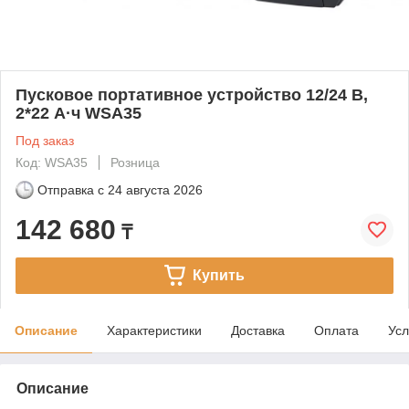
Пусковое портативное устройство 12/24 В,
2*22 А·ч WSA35
Под заказ
Код: WSA35
Розница
Отправка с
24 августа 2026
142 680
₸
Купить
Описание
Характеристики
Доставка
Оплата
Усл
Описание