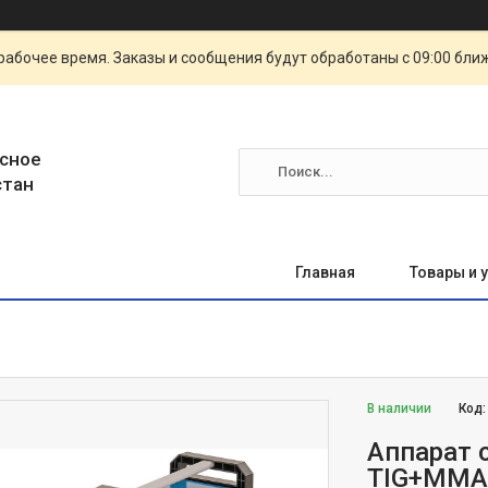
рабочее время. Заказы и сообщения будут обработаны с 09:00 бли
сное
стан
Главная
Товары и 
В наличии
Код
Аппарат 
TIG+MMA