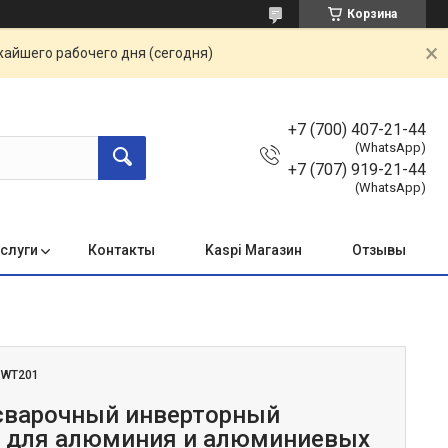
Корзина
жайшего рабочего дня (сегодня)
+7 (700) 407-21-44
(WhatsApp)
+7 (707) 919-21-44
(WhatsApp)
услуги
Контакты
Kaspi Магазин
Отзывы
:
WT201
сварочный инверторный
 для алюминия и алюминиевых