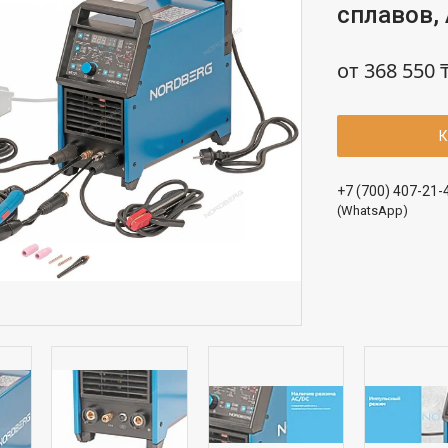
сплавов, 
от
368 550 
К
+7 (700) 407-21-
(WhatsApp)