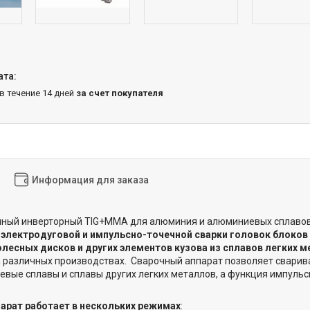
 в течение 14 дней
за счет покупателя
Информация для заказа
чный инверторный TIG+MMA для алюминия и алюминиевых сплавов,
я
электродуговой и импульсно-точечной сварки головок блоков 
олесных дисков и других элементов кузова из сплавов легких 
а различных производствах. Сварочный аппарат позволяет сварив
евые сплавы и сплавы других легких металлов, а функция импульс
арат работает в нескольких режимах
: