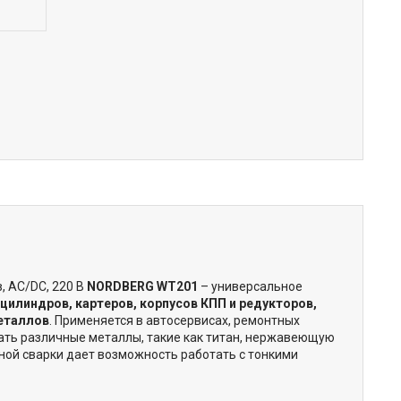
 AC/DC, 220 В
NORDBERG WT201
– универсальное
цилиндров, картеров, корпусов КПП и редукторов,
металлов
. Применяется в автосервисах, ремонтных
ать различные металлы, такие как титан, нержавеющую
ной сварки дает возможность работать с тонкими