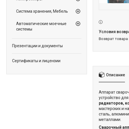
Система хранения, Мебель
Автоматические моечные
системы
возврат товара
Презентации и документы
Сертификаты и лицензии
Описание
Аппарат сваро
устройство дл
радиаторов, к
мастерских и н
сталь, алюмини
металлами.
Сварочный апп