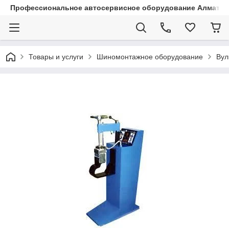
Профессиональное автосервисное оборудование Алматы |
Товары и услуги
Шиномонтажное оборудование
Вул