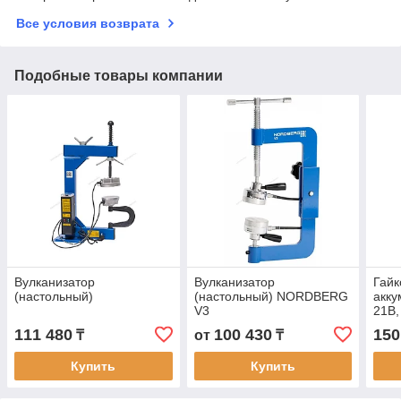
Все условия возврата
Подобные товары компании
Вулканизатор
Вулканизатор
Гайк
(настольный)
(настольный) NORDBERG
акку
V3
21В,
акк.
111 480
100 430
150
₸
от
₸
кейс
Купить
Купить