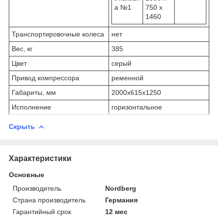
а №1
750 x
1460
Транспортировочные колеса
нет
Вес, кг
385
Цвет
серый
Привод компрессора
ременной
Габариты, мм
2000x615x1250
Исполнение
горизонтальное
Скрыть
Характеристики
Основные
Производитель
Nordberg
Страна производитель
Германия
Гарантийный срок
12 мес