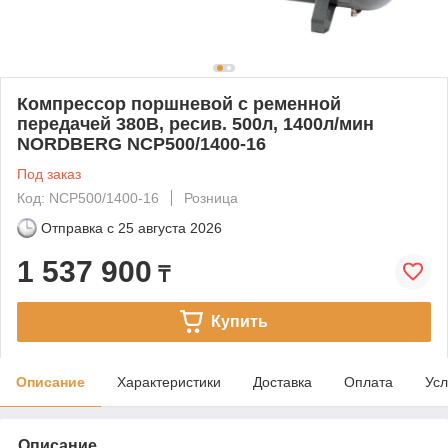
Компрессор поршневой с ременной
передачей 380В, ресив. 500л, 1400л/мин
NORDBERG NCP500/1400-16
Под заказ
Код: NCP500/1400-16
Розница
Отправка с
25 августа 2026
1 537 900
₸
Купить
Описание
Характеристики
Доставка
Оплата
Усл
Описание