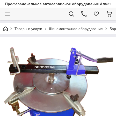
Профессиональное автосервисное оборудование Алматы |
Товары и услуги
Шиномонтажное оборудование
Бор