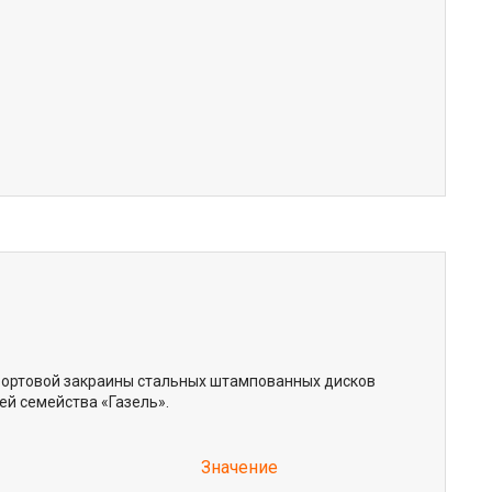
 бортовой закраины стальных штампованных дисков
й семейства «Газель».
Значение