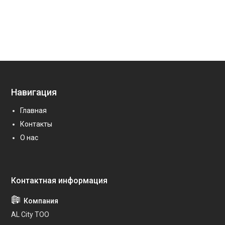
Навигация
Главная
Контакты
О нас
AL City ТОО