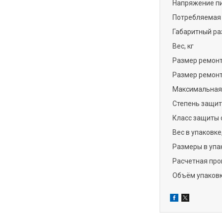
Напряжение пи
Потребляемая 
Габаритный раз
Вес, кг
Размер ремонт
Размер ремонт
Максимальная 
Степень защит
Класс защиты 
Вес в упаковке,
Размеры в упак
Расчетная про
Объём упаковки