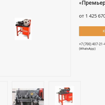
«Премьер
от
1 425 67
К
+7 (700) 407-21-
(WhatsApp)