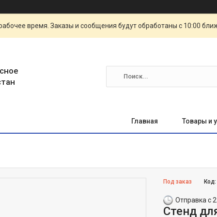
рабочее время. Заказы и сообщения будут обработаны с 10:00 бли
сное
стан
Главная
Товары и 
Под заказ
Код
Отправка с 2
Стенд дл