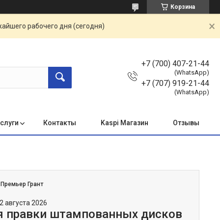
Корзина
жайшего рабочего дня (сегодня)
+7 (700) 407-21-44
(WhatsApp)
+7 (707) 919-21-44
(WhatsApp)
услуги
Контакты
Kaspi Магазин
Отзывы
:
Премьер Грант
2 августа 2026
я правки штампованных дисков