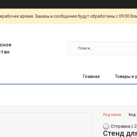
ерабочее время. Заказы и сообщения будут обработаны с 09:00 бл
сное
стан
Главная
Товары и 
Под заказ
Код
Отправка с 2
Стенд дл