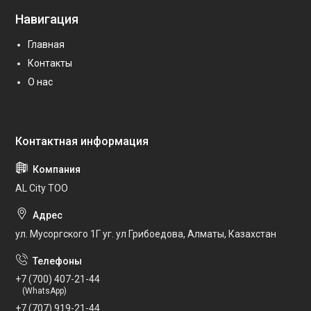
Навигация
Главная
Контакты
О нас
AL City ТОО
ул. Мусоргского 1Г уг. ул Грибоедова, Алматы, Казахстан
+7 (700) 407-21-44
(WhatsApp)
+7 (707) 919-21-44