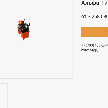
Альфа-Ги
от
3 258 68
К
+7 (700) 407-21-
(WhatsApp)