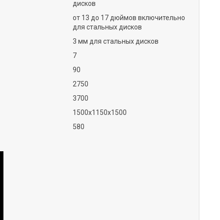
дисков
от 13 до 17 дюймов включительно
для стальных дисков
3 мм для стальных дисков
7
90
2750
3700
1500х1150х1500
580