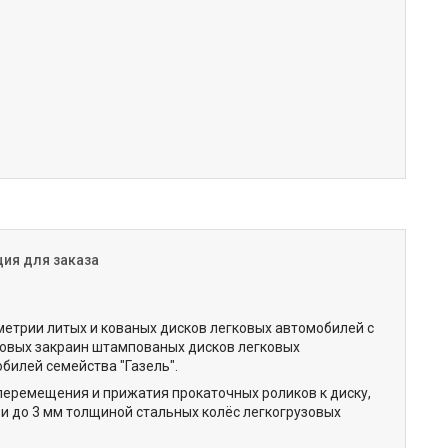
ия для заказа
етрии литых и кованых дисков легковых автомобилей с
товых закраин штампованых дисков легковых
билей семейства "Газель".
еремещения и прижатия прокаточных роликов к диску,
 и до 3 мм толщиной стальных колёс легкогрузовых