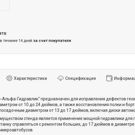
 в течение 14 дней
за счет покупателя
Характеристики
Спецификация
Информац
-Альфа-Гидравлик" предназначен для исправления дефектов геом
метром от 10 до 24 дюймов, а также восстановления полки и бор
посадочным диаметром от 13 до 17 дюймов, включая диски автомо
муществом стенда является применение мощной гидравлики для п
станку справляться с ремонтом больших, до 17 дюймов в диаметре
микроавтобусов.