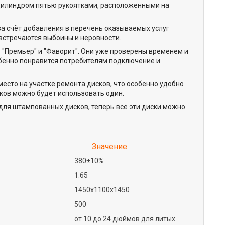
цилиндром пятью рукоятками, расположенными на
а счёт добавления в перечень оказываемых услуг
 встречаются выбоины и неровности.
 "Премьер" и "Фаворит". Они уже проверены временем и
обенно понравится потребителям подключение и
есто на участке ремонта дисков, что особенно удобно
ков можно будет использовать один.
 для штампованных дисков, теперь все эти диски можно
Значение
380±10%
1.65
1450х1100х1450
500
от 10 до 24 дюймов для литых